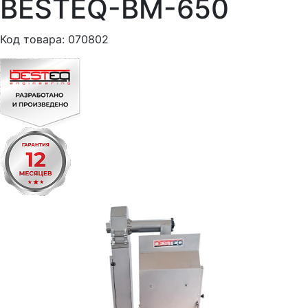
BESTEQ-BM-650
Код товара: 070802