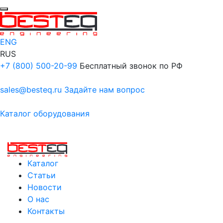
ENG
RUS
+7 (800) 500-20-99
Бесплатный звонок по РФ
sales@besteq.ru
Задайте нам вопрос
Каталог оборудования
Каталог
Статьи
Новости
О нас
Контакты