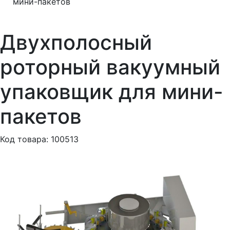
мини-пакетов
Двухполосный
роторный вакуумный
упаковщик для мини-
пакетов
Код товара: 100513