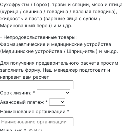
Сухофрукты / Горох), травы и специи, мясо и птица
(курица / свинина / говядина / вяленая говядина),
жидкость и паста (вареные яйца с супом /
Маринованный перец) и мн.др.
- Непродовольственные товары:
Фармацевтические и медицинские устройства
(Медицинские устройства / Шприц-иглы) и мн.др.
Для получения предварительного расчета просим
заполнить форму. Наш менеджер подготовит и
направит вам расчет
Срок лизинга
*
Авансовый платеж
*
Наименование организации
*
Ваше имя
*