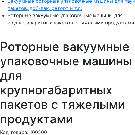
Вакуумные роторные упаковочные машины для пау
пакетов, дой-пак, реторт и т.п.
Роторные вакуумные упаковочные машины для
крупногабаритных пакетов с тяжелыми продуктами
Роторные вакуумные
упаковочные машины
для
крупногабаритных
пакетов с тяжелыми
продуктами
Код товара: 100500