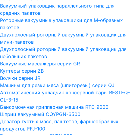
Вакуумный упаковщик параллельного типа для
средних пакетов
Роторные вакуумные упаковщики для М-образных
пакетов
Двухполосный роторный вакуумный упаковщик для
мини-пакетов
Двухполосный роторный вакуумный упаковщик для
небольших пакетов
Вакуумные массажеры серии GR
Куттеры серии ZB
Волчки серии JR
Машины для резки мяса (шпигорезы) серии QJ
Автоматический укладчик консервной тары BESTEQ-
CL-3-15
Банкомоечная грипперная машина RTE-9000
Шприц вакуумный CQYPGN-6500
Дозатор густых масс, паштетов, фаршеобразных
продуктов FFJ-100