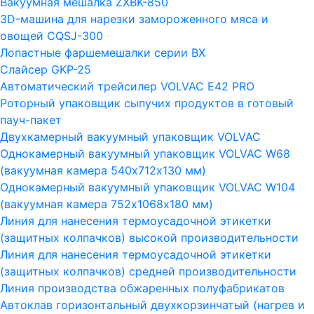
Вакуумная мешалка ZXBK-850
3D-машина для нарезки замороженного мяса и
овощей CQSJ-300
Лопастные фаршемешалки серии ВХ
Слайсер GKP-25
Автоматический трейсилер VOLVAC E42 PRO
Роторный упаковщик сыпучих продуктов в готовый
пауч-пакет
Двухкамерный вакуумный упаковщик VOLVAC
Однокамерный вакуумный упаковщик VOLVAC W68
(вакуумная камера 540х712х130 мм)
Однокамерный вакуумный упаковщик VOLVAC W104
(вакуумная камера 752х1068х180 мм)
Линия для нанесения термоусадочной этикетки
(защитных колпачков) высокой производительности
Линия для нанесения термоусадочной этикетки
(защитных колпачков) средней производительности
Линия производства обжаренных полуфабрикатов
Автоклав горизонтальный двухкорзинчатый (нагрев и