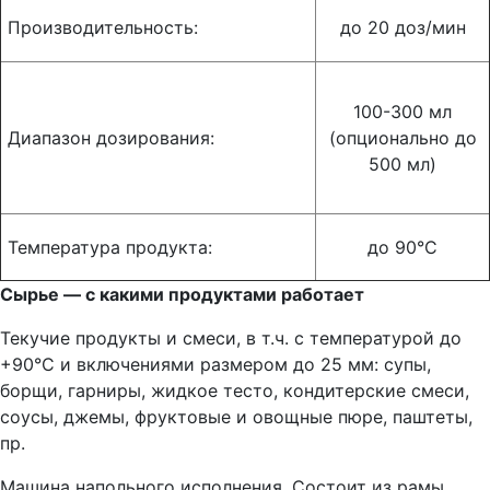
Производительность:
до 20 доз/мин
100-300 мл
Диапазон дозирования:
(опционально до
500 мл)
Температура продукта:
до 90°С
Сырье — с какими продуктами работает
Текучие продукты и смеси, в т.ч. с температурой до
+90°С и включениями размером до 25 мм: супы,
борщи, гарниры, жидкое тесто, кондитерские смеси,
соусы, джемы, фруктовые и овощные пюре, паштеты,
пр.
Машина напольного исполнения. Состоит из рамы,