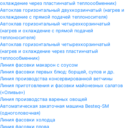
охлаждение через пластинчатый теплоообменник)
Автоклав горизонтальный двухкорзинчатый (нагрев и
охлаждение с прямой подачей теплоносителя)
Автоклав горизонтальный четырехкорзинчатый
(нагрев и охлаждение с прямой подачей
теплоносителя)
Автоклав горизонтальный четырехкорзинчатый
(нагрев и охлаждение через пластинчатый
теплоообменник)
Линия фасовки макарон с соусом
Линия фасовки первых блюд: борщей, супов и др.
Линия производства консервированной ветчины
Линия приготовления и фасовки майонезных салатов
(«Оливье»)
Линия производства вареных овощей
Автоматическая закаточная машина Besteq-SM
(одноголовочная)
Линия фасовки холодца
Линия фасовки плова