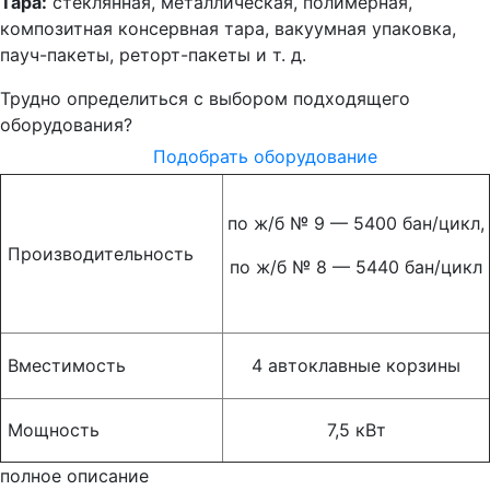
Тара:
стеклянная, металлическая, полимерная,
композитная консервная тара, вакуумная упаковка,
пауч-пакеты, реторт-пакеты и т. д.
Трудно определиться с выбором подходящего
оборудования?
Подобрать оборудование
по ж/б № 9 — 5400 бан/цикл,
Производительность
по ж/б № 8 — 5440 бан/цикл
Вместимость
4 автоклавные корзины
Мощность
7,5 кВт
полное описание