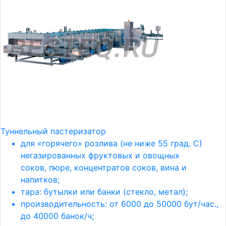
Туннельный пастеризатор
для «горячего» розлива (не ниже 55 град. С)
негазированных фруктовых и овощных
соков, пюре, концентратов соков, вина и
напитков;
тара: бутылки или банки (стекло, метал);
производительность: от 6000 до 50000 бут/час.,
до 40000 банок/ч;