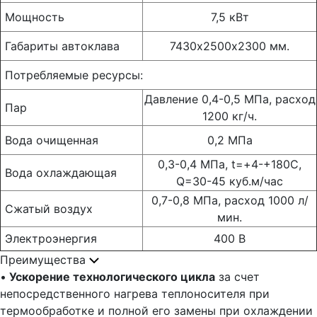
Мощность
7,5 кВт
Габариты автоклава
7430х2500х2300 мм.
Потребляемые ресурсы:
Давление 0,4-0,5 МПа, расход
Пар
1200 кг/ч.
Вода очищенная
0,2 МПа
0,3-0,4 МПа, t=+4-+180С,
Вода охлаждающая
Q=30-45 куб.м/час
0,7-0,8 МПа, расход 1000 л/
Сжатый воздух
мин.
Электроэнергия
400 В
Преимущества
•
Ускорение технологического цикла
за счет
непосредственного нагрева теплоносителя при
термообработке и полной его замены при охлаждении