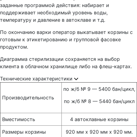
заданные программой действия: набирает и
поддерживает необходимый уровень воды,
температуру и давление в автоклаве и т.д.
По окончанию варки оператор выкатывает корзины с
готовым к этикетированию и групповой фасовке
продуктом.
Диаграмма стерилизации сохраняется на выбор
клиента в облачном хранилище либо на флеш-картах.
Технические характеристики
по ж/б № 9 — 5400 бан/цикл,
Производительность
по ж/б № 8 — 5440 бан/цикл
Вместимость
4 автоклавные корзины
Размеры корзины
920 мм х 920 мм х 920 мм.