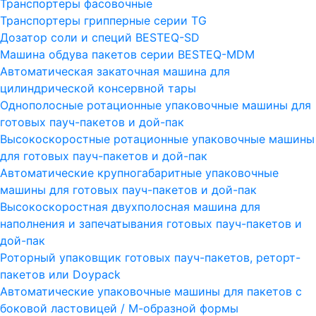
Транспортеры фасовочные
Транспортеры грипперные серии TG
Дозатор соли и специй BESTEQ-SD
Машина обдува пакетов серии ВESTEQ-MDM
Автоматическая закаточная машина для
цилиндрической консервной тары
Однополосные ротационные упаковочные машины для
готовых пауч-пакетов и дой-пак
Высокоскоростные ротационные упаковочные машины
для готовых пауч-пакетов и дой-пак
Автоматические крупногабаритные упаковочные
машины для готовых пауч-пакетов и дой-пак
Высокоскоростная двухполосная машина для
наполнения и запечатывания готовых пауч-пакетов и
дой-пак
Роторный упаковщик готовых пауч-пакетов, реторт-
пакетов или Doypack
Автоматические упаковочные машины для пакетов с
боковой ластовицей / М-образной формы