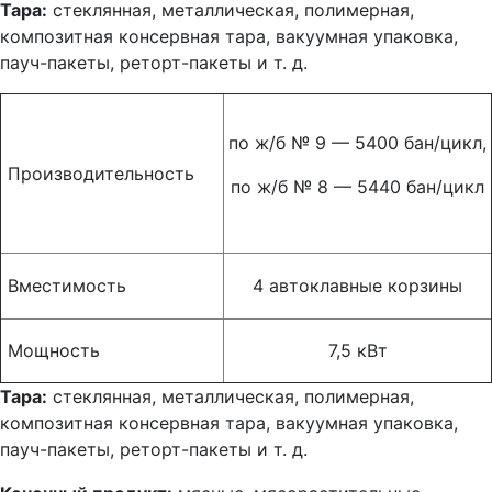
Тара:
стеклянная, металлическая, полимерная,
композитная консервная тара, вакуумная упаковка,
пауч-пакеты, реторт-пакеты и т. д.
по ж/б № 9 — 5400 бан/цикл,
Производительность
по ж/б № 8 — 5440 бан/цикл
Вместимость
4 автоклавные корзины
Мощность
7,5 кВт
Тара:
стеклянная, металлическая, полимерная,
композитная консервная тара, вакуумная упаковка,
пауч-пакеты, реторт-пакеты и т. д.