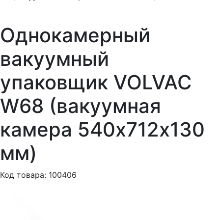
Однокамерный
вакуумный
упаковщик VOLVAC
W68 (вакуумная
камера 540х712х130
мм)
Код товара: 100406