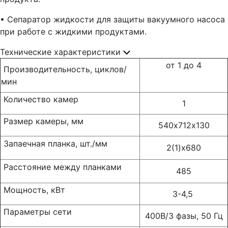
• Сепаратор жидкости для защиты вакуумного насоса
при работе с жидкими продуктами.
Технические характеристики
от 1 до 4
Производительность, циклов/
мин
Количество камер
1
Размер камеры, мм
540х712х130
Запаечная планка, шт./мм
2(1)х680
Расстояние между планками
485
Мощность, кВт
3-4,5
Параметры сети
400В/3 фазы, 50 Гц