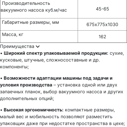
Производительность
45-65
вакуумного насоса куб.м/час
Габаритные размеры, мм
675х775х1030
Масса, кг
162
Преимущества
•
Широкий спектр упаковываемой продукции:
сухие,
кусковые, штучные, сложносоставные и др.
компоненты;
•
Возможности адаптации машины под задачи и
условия производства
– установка одной или двух
запаечных планок, выбор вакуумного насоса и других
дополнительных опций;
•
Высокая эргономичность:
компактные размеры,
малый вес и мобильность позволяют разместить
упаковщик даже при недостатке пространства в цехе;