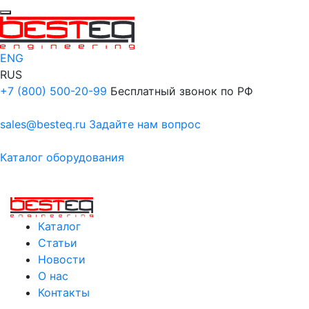
ENG
RUS
+7 (800) 500-20-99
Бесплатный звонок по РФ
sales@besteq.ru
Задайте нам вопрос
Каталог оборудования
Каталог
Статьи
Новости
О нас
Контакты