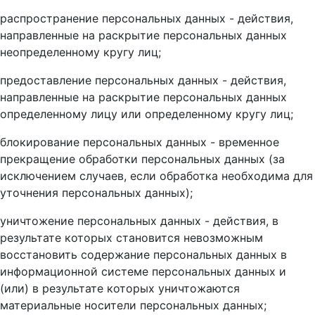
распространение персональных данных - действия,
направленные на раскрытие персональных данных
неопределенному кругу лиц;
предоставление персональных данных - действия,
направленные на раскрытие персональных данных
определенному лицу или определенному кругу лиц;
блокирование персональных данных - временное
прекращение обработки персональных данных (за
исключением случаев, если обработка необходима для
уточнения персональных данных);
уничтожение персональных данных - действия, в
результате которых становится невозможным
восстановить содержание персональных данных в
информационной системе персональных данных и
(или) в результате которых уничтожаются
материальные носители персональных данных;