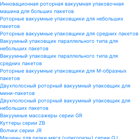
Инновационная роторная вакуумная упаковочная
машина для больших пакетов
Роторные вакуумные упаковщики для небольших
пакетов
Роторные вакуумные упаковщики для средних пакетов
Вакуумный упаковщик параллельного типа для
небольших пакетов
Вакуумный упаковщик параллельного типа для
средних пакетов
Роторные вакуумные упаковщики для М-образных
пакетов
Двухполосный роторный вакуумный упаковщик для
мини-пакетов
Двухполосный роторный вакуумный упаковщик для
небольших пакетов
Вакуумные массажеры серии GR
Куттеры серии ZB
Волчки серии JR
Машины для резки мяса (шпигорезы) серии QJ