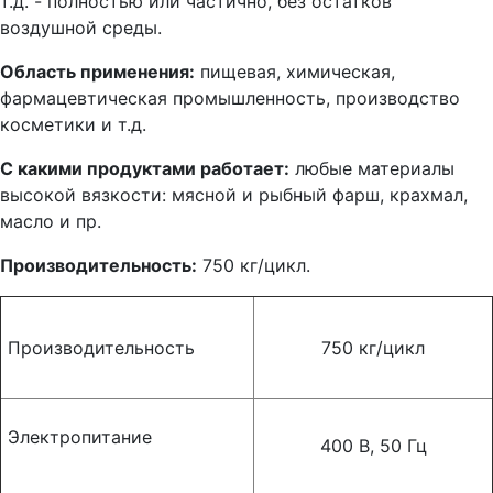
т.д. - полностью или частично, без остатков
воздушной среды.
Область применения:
пищевая, химическая,
фармацевтическая промышленность, производство
косметики и т.д.
С какими продуктами работает:
любые материалы
высокой вязкости: мясной и рыбный фарш, крахмал,
масло и пр.
Производительность:
750 кг/цикл.
Производительность
750 кг/цикл
Электропитание
400 В, 50 Гц