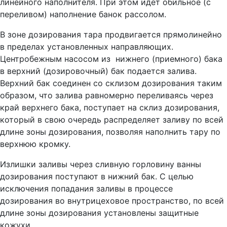
линейного наполнителя. При этом идет обильное (с
переливом) наполнение банок рассолом.
В зоне дозирования тара продвигается прямолинейно
в пределах установленных направляющих.
Центробежным насосом из нижнего (приемного) бака
в верхний (дозировочный) бак подается залива.
Верхний бак соединен со склизом дозирования таким
образом, что залива равномерно переливаясь через
край верхнего бака, поступает на склиз дозирования,
который в свою очередь распределяет заливу по всей
длине зоны дозирования, позволяя наполнить тару по
верхнюю кромку.
Излишки заливы через сливную горловину ванны
дозирования поступают в нижний бак. С целью
исключения попадания заливы в процессе
дозирования во внутрицеховое пространство, по всей
длине зоны дозирования установлены защитные
кожухи.