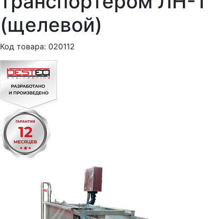
транспортером ЛН-1
(щелевой)
Код товара: 020112