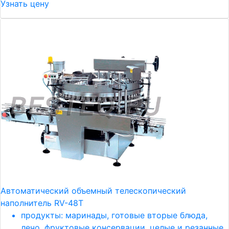
Узнать цену
Автоматический объемный телескопический
наполнитель RV-48Т
продукты: маринады, готовые вторые блюда,
лечо, фруктовые консервации, целые и резанные