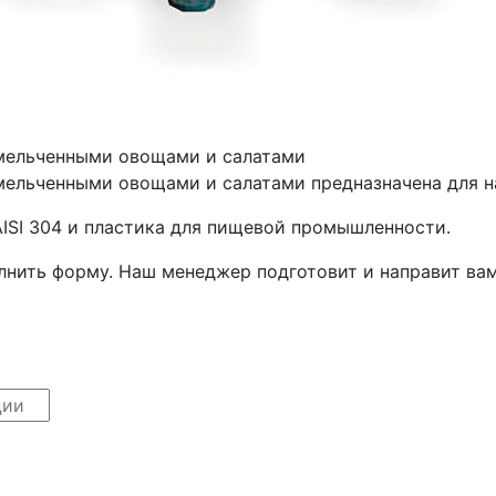
змельченными овощами и салатами
ельченными овощами и салатами предназначена для на
ISI 304 и пластика для пищевой промышленности.
лнить форму. Наш менеджер подготовит и направит ва