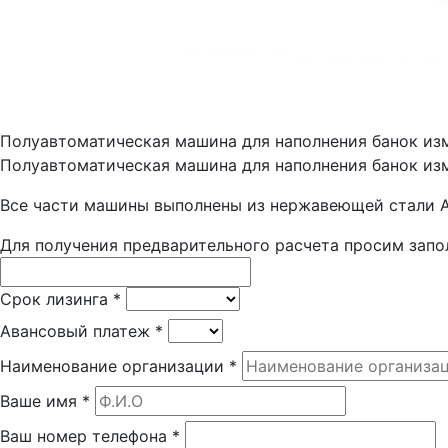
Полуавтоматическая машина для наполнения банок и
Полуавтоматическая машина для наполнения банок изм
Все части машины выполнены из нержавеющей стали A
Для получения предварительного расчета просим запо
Срок лизинга
*
Авансовый платеж
*
Наименование организации
*
Ваше имя
*
Ваш номер телефона
*