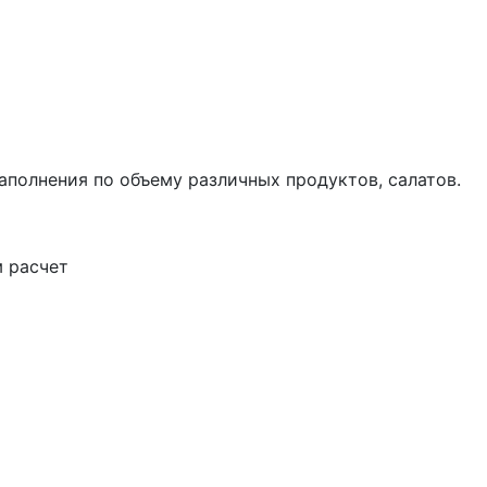
полнения по объему различных продуктов, салатов.
м расчет