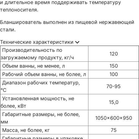
и длительное время поддерживать температуру
теплоносителя.
Бланширователь выполнен из пищевой нержавеющей
стали.
Технические характеристики
Производительность по
120
загружаемому продукту, кг/ч
Объем ванны, не менее, л
150
Рабочий объем ванны, не более, л
100
Диапазон рабочих температур,
70-95
°С
Установленная мощность, не
15,0
более, кВт
Габаритные размеры, не более,
1050x600x950
мм
Масса, не более, кг
75
Габаритные размеры в упаковке,