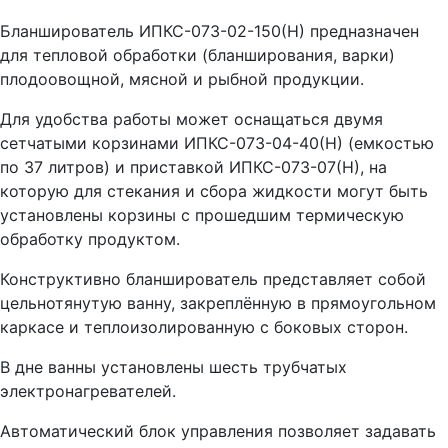
Бланширователь ИПКС-073-02-150(Н) предназначен
для тепловой обработки (бланширования, варки)
плодоовощной, мясной и рыбной продукции.
Для удобства работы может оснащаться двумя
сетчатыми корзинами ИПКС-073-04-40(Н) (емкостью
по 37 литров) и приставкой ИПКС-073-07(Н), на
которую для стекания и сбора жидкости могут быть
установлены корзины с прошедшим термическую
обработку продуктом.
Конструктивно бланширователь представляет собой
цельнотянутую ванну, закреплённую в прямоугольном
каркасе и теплоизолированную с боковых сторон.
В дне ванны установлены шесть трубчатых
электронагревателей.
Автоматический блок управления позволяет задавать