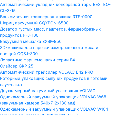
Автоматический укладчик консервной тары BESTEQ-
CL-3-15
Банкомоечная грипперная машина RTE-9000
Шприц вакуумный CQYPGN-6500
Дозатор густых масс, паштетов, фаршеобразных
продуктов FFJ-100
Вакуумная мешалка ZXBK-850
3D-машина для нарезки замороженного мяса и
овощей CQSJ-300
Лопастные фаршемешалки серии ВХ
Слайсер GKP-25
Автоматический трейсилер VOLVAC E42 PRO
Роторный упаковщик сыпучих продуктов в готовый
пауч-пакет
Двухкамерный вакуумный упаковщик VOLVAC
Однокамерный вакуумный упаковщик VOLVAC W68
(вакуумная камера 540х712х130 мм)
Однокамерный вакуумный упаковщик VOLVAC W104