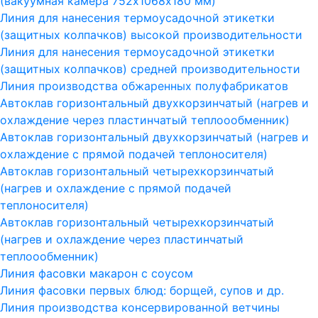
(вакуумная камера 752х1068х180 мм)
Линия для нанесения термоусадочной этикетки
(защитных колпачков) высокой производительности
Линия для нанесения термоусадочной этикетки
(защитных колпачков) средней производительности
Линия производства обжаренных полуфабрикатов
Автоклав горизонтальный двухкорзинчатый (нагрев и
охлаждение через пластинчатый теплоообменник)
Автоклав горизонтальный двухкорзинчатый (нагрев и
охлаждение с прямой подачей теплоносителя)
Автоклав горизонтальный четырехкорзинчатый
(нагрев и охлаждение с прямой подачей
теплоносителя)
Автоклав горизонтальный четырехкорзинчатый
(нагрев и охлаждение через пластинчатый
теплоообменник)
Линия фасовки макарон с соусом
Линия фасовки первых блюд: борщей, супов и др.
Линия производства консервированной ветчины