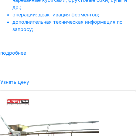
нарезанные кубиками, фруктовые соки, супы и
др.;
операции: деактивация ферментов;
дополнительная техническая информация по
запросу;
подробнее
Узнать цену