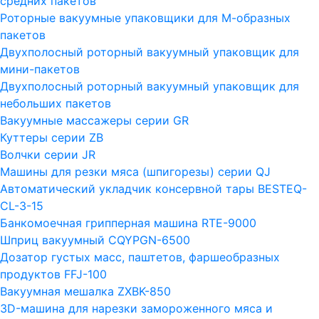
средних пакетов
Роторные вакуумные упаковщики для М-образных
пакетов
Двухполосный роторный вакуумный упаковщик для
мини-пакетов
Двухполосный роторный вакуумный упаковщик для
небольших пакетов
Вакуумные массажеры серии GR
Куттеры серии ZB
Волчки серии JR
Машины для резки мяса (шпигорезы) серии QJ
Автоматический укладчик консервной тары BESTEQ-
CL-3-15
Банкомоечная грипперная машина RTE-9000
Шприц вакуумный CQYPGN-6500
Дозатор густых масс, паштетов, фаршеобразных
продуктов FFJ-100
Вакуумная мешалка ZXBK-850
3D-машина для нарезки замороженного мяса и