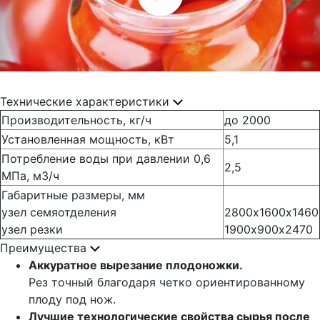
Технические характеристики
Производительность, кг/ч
до 2000
Установленная мощность, кВт
5,1
Потребление воды при давлении 0,6
2,5
МПа, м3/ч
Габаритные размеры, мм
узел семяотделения
2800х1600х1460
узел резки
1900х900х2470
Преимущества
Аккуратное вырезание плодоножки.
Рез точный благодаря четко ориентированному
плоду под нож.
Лучшие технологические свойства сырья после