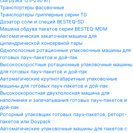
(загрузка 125-250 кг)
Транспортеры фасовочные
Транспортеры грипперные серии TG
Дозатор соли и специй BESTEQ-SD
Машина обдува пакетов серии ВESTEQ-MDM
Автоматическая закаточная машина для
цилиндрической консервной тары
Однополосные ротационные упаковочные машины для
готовых пауч-пакетов и дой-пак
Высокоскоростные ротационные упаковочные машины
для готовых пауч-пакетов и дой-пак
Автоматические крупногабаритные упаковочные
машины для готовых пауч-пакетов и дой-пак
Высокоскоростная двухполосная машина для
наполнения и запечатывания готовых пауч-пакетов и
дой-пак
Роторный упаковщик готовых пауч-пакетов, реторт-
пакетов или Doypack
Автоматические упаковочные машины для пакетов с