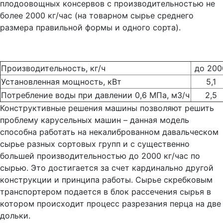
плодоовощных консервов с производительностью не
более 2000 кг/час (на товарном сырье среднего
размера правильной формы и одного сорта).
Производительность, кг/ч
до 200
Установленная мощность, кВт
5,1
Потребление воды при давлении 0,6 МПа, м3/ч
2,5
Конструктивные решения машины позволяют решить
проблему карусельных машин – данная модель
способна работать на некалиброванном давальческом
сырье разных сортовых групп и с существенно
большей производительностью до 2000 кг/час по
сырью. Это достигается за счет кардинально другой
конструкции и принципа работы. Сырье скребковым
транспортером подается в блок рассечения сырья в
котором происходит процесс разрезания перца на две
дольки.