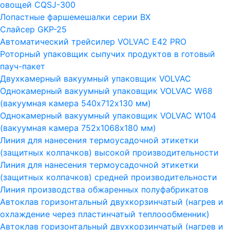
овощей CQSJ-300
Лопастные фаршемешалки серии ВХ
Слайсер GKP-25
Автоматический трейсилер VOLVAC E42 PRO
Роторный упаковщик сыпучих продуктов в готовый
пауч-пакет
Двухкамерный вакуумный упаковщик VOLVAC
Однокамерный вакуумный упаковщик VOLVAC W68
(вакуумная камера 540х712х130 мм)
Однокамерный вакуумный упаковщик VOLVAC W104
(вакуумная камера 752х1068х180 мм)
Линия для нанесения термоусадочной этикетки
(защитных колпачков) высокой производительности
Линия для нанесения термоусадочной этикетки
(защитных колпачков) средней производительности
Линия производства обжаренных полуфабрикатов
Автоклав горизонтальный двухкорзинчатый (нагрев и
охлаждение через пластинчатый теплоообменник)
Автоклав горизонтальный двухкорзинчатый (нагрев и