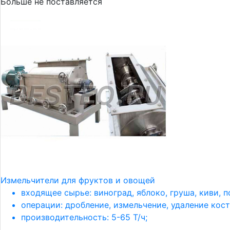
Больше не поставляется
Измельчители для фруктов и овощей
входящее сырье: виноград, яблоко, груша, киви, п
операции: дробление, измельчение, удаление кост
производительность: 5-65 Т/ч;