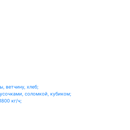
, ветчину, хлеб;
русочками, соломкой, кубиком;
800 кг/ч;