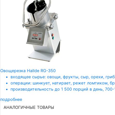
Овощерезка Hallde RG-350
входящее сырье: овощи, фрукты, сыр, орехи, грибы
операции: шинкует, натирает, режет ломтиком, б
производительность до 1 500 порций в день, 700-1
подробнее
АНАЛОГИЧНЫЕ ТОВАРЫ