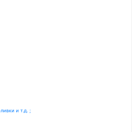
ивки и т.д. ;