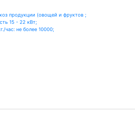
хоз продукции (овощей и фруктов ;
ть 15 - 22 кВт;
./час: не более 10000;