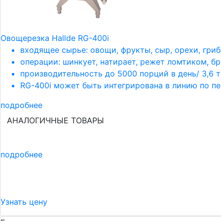
Овощерезка Hallde RG-400i
входящее сырье: овощи, фрукты, сыр, орехи, грибы
операции: шинкует, натирает, режет ломтиком, б
производительность до 5000 порций в день/ 3,6 т
RG-400i может быть интегрирована в линию по п
подробнее
АНАЛОГИЧНЫЕ ТОВАРЫ
подробнее
Узнать цену