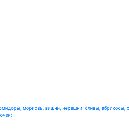
омидоры, морковь, вишни, черешни, сливы, абрикосы, ол
очек;