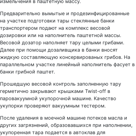
измельчения в паштетную массу.
Предварительно вымытые и продезинфицированные
на участке подготовки тары стеклянные банки
транспортером подают на комплекс весовой
дозировки или на наполнитель паштетной массы.
Весовой дозатор наполняет тару целыми грибами.
Далее при помощи дозаливщика в банки вносят
жидкую составляющую консервированых грибов. На
параллельном участке линейный наполнитель фасует в
банки грибной паштет.
Прошедшую весовой контроль заполненную тару
герметично закрывают крышками Twist-off в
паровакуумной укупорочной машине. Качество
укупорки проверяют вакуумным тестером.
После удаления в моечной машине потеков масла и
других загрязнений, образовавшихся при наполнении,
укупоренная тара подается в автоклав для