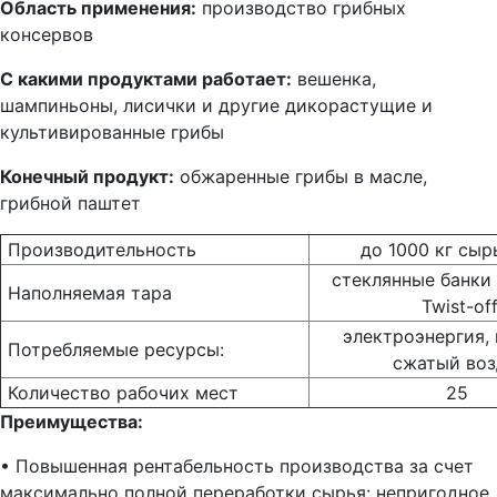
Область применения:
производство грибных
консервов
С какими продуктами работает:
вешенка,
шампиньоны, лисички и другие дикорастущие и
культивированные грибы
Конечный продукт:
обжаренные грибы в масле,
грибной паштет
Производительность
до 1000 кг сыр
стеклянные банки
Наполняемая тара
Twist-of
электроэнергия, п
Потребляемые ресурсы:
сжатый воз
Количество рабочих мест
25
Преимущества:
• Повышенная рентабельность производства за счет
максимально полной переработки сырья: непригодное