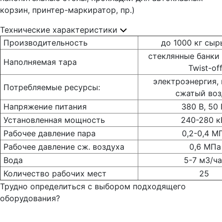
корзин, принтер-маркиратор, пр.)
Технические характеристики
Производительность
до 1000 кг сыр
стеклянные банки
Наполняемая тара
Twist-of
электроэнергия, п
Потребляемые ресурсы:
сжатый воз
Напряжение питания
380 В, 50 
Установленная мощность
240-280 к
Рабочее давление пара
0,2-0,4 М
Рабочее давление сж. воздуха
0,6 МПа
Вода
5-7 м3/ч
Количество рабочих мест
25
Трудно определиться с выбором подходящего
оборудования?