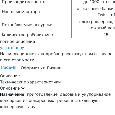
Производительность
до 1000 кг сыр
стеклянные банки
Наполняемая тара
Twist-of
электроэнергия, п
Потребляемые ресурсы:
сжатый воз
Количество рабочих мест
25
полное описание
узнать цену
Наши специалисты подробно расскажут вам о товаре
и его стоимости
Trade-In
Оформить в Лизинг
Описание
Технические характеристики
Описание
Назначение:
приготовление, фасовка и укупоривание
консервов из обжаренных грибов в стеклянную
консервную тару