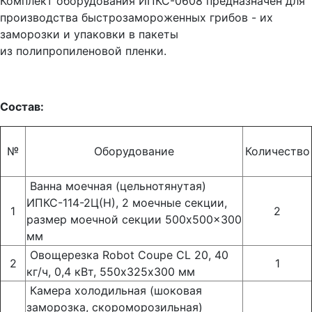
Комплект оборудования ИПКС-0608 предназначен для
производства быстрозамороженных грибов - их
заморозки и упаковки в пакеты
из полипропиленовой пленки.
Состав:
№
Оборудование
Количество
Ванна моечная (цельнотянутая)
ИПКС-114-2Ц(Н), 2 моечные секции,
1
2
размер моечной секции 500x500x300
мм
Овощерезка Robot Coupe CL 20, 40
2
1
кг/ч, 0,4 кВт, 550х325х300 мм
Камера холодильная (шоковая
заморозка, скороморозильная)