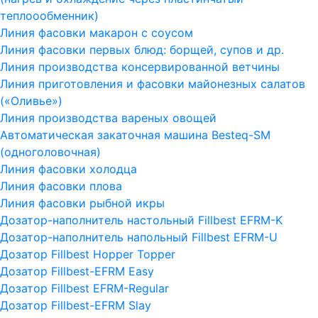
теплоообменник)
Линия фасовки макарон с соусом
Линия фасовки первых блюд: борщей, супов и др.
Линия производства консервированной ветчины
Линия приготовления и фасовки майонезных салатов
(«Оливье»)
Линия производства вареных овощей
Автоматическая закаточная машина Besteq-SM
(одноголовочная)
Линия фасовки холодца
Линия фасовки плова
Линия фасовки рыбной икры
Дозатор-наполнитель настольный Fillbest EFRM-K
Дозатор-наполнитель напольный Fillbest EFRM-U
Дозатор Fillbest Hopper Topper
Дозатор Fillbest-EFRM Easy
Дозатор Fillbest EFRM-Regular
Дозатор Fillbest-EFRM Slay