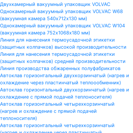
Двухкамерный вакуумный упаковщик VOLVAC
Однокамерный вакуумный упаковщик VOLVAC W68
(вакуумная камера 540х712х130 мм)
Однокамерный вакуумный упаковщик VOLVAC W104
(вакуумная камера 752х1068х180 мм)
Линия для нанесения термоусадочной этикетки
(защитных колпачков) высокой производительности
Линия для нанесения термоусадочной этикетки
(защитных колпачков) средней производительности
Линия производства обжаренных полуфабрикатов
Автоклав горизонтальный двухкорзинчатый (нагрев и
охлаждение через пластинчатый теплоообменник)
Автоклав горизонтальный двухкорзинчатый (нагрев и
охлаждение с прямой подачей теплоносителя)
Автоклав горизонтальный четырехкорзинчатый
(нагрев и охлаждение с прямой подачей
теплоносителя)
Автоклав горизонтальный четырехкорзинчатый
(нагрев и охлаждение через пластинчатый