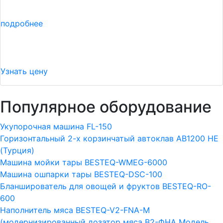
подробнее
Узнать цену
Популярное оборудование
Укупорочная машина FL-150
Горизонтальный 2-х корзинчатый автоклав АВ1200 HE
(Турция)
Машина мойки тары BESTEQ-WMEG-6000
Машина ошпарки тары BESTEQ-DSC-100
Бланширователь для овощей и фруктов BESTEQ-RO-
600
Наполнитель мяса BESTEQ-V2-FNA-M
(модернизированный дозатор мяса В2-ФНА Модель