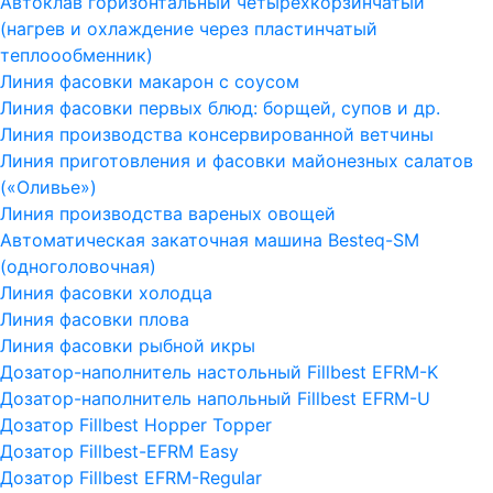
Автоклав горизонтальный четырехкорзинчатый
(нагрев и охлаждение через пластинчатый
теплоообменник)
Линия фасовки макарон с соусом
Линия фасовки первых блюд: борщей, супов и др.
Линия производства консервированной ветчины
Линия приготовления и фасовки майонезных салатов
(«Оливье»)
Линия производства вареных овощей
Автоматическая закаточная машина Besteq-SM
(одноголовочная)
Линия фасовки холодца
Линия фасовки плова
Линия фасовки рыбной икры
Дозатор-наполнитель настольный Fillbest EFRM-K
Дозатор-наполнитель напольный Fillbest EFRM-U
Дозатор Fillbest Hopper Topper
Дозатор Fillbest-EFRM Easy
Дозатор Fillbest EFRM-Regular