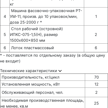
кг
Машина фасовочно-упаковочная РТ-
4
УМ-11, произв. до 10 упаковок/мин,
1
доза 25-2000 г *
Стол рабочий (островной)
5
ИПКС-075-1,5(Н), размер
2
1500x600x850 мм
6
Лоток пластмассовый
6
* - поставляется по отдельному заказу (в общую цену
не входит)
Технические характеристики
Производительность, кг/цикл
70
Установленная мощность, кВт
12
Обслуживающий персонал, чел.
2
Необходимая производственная площадь,
25
не менее, кв.м