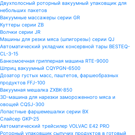
Двухполосный роторный вакуумный упаковщик для
небольших пакетов
Вакуумные массажеры серии GR
Куттеры серии ZB
Волчки серии JR
Машины для резки мяса (шпигорезы) серии QJ
Автоматический укладчик консервной тары BESTEQ-
CL-3-15
Банкомоечная грипперная машина RTE-9000
Шприц вакуумный CQYPGN-6500
Дозатор густых масс, паштетов, фаршеобразных
продуктов FFJ-100
Вакуумная мешалка ZXBK-850
3D-машина для нарезки замороженного мяса и
овощей CQSJ-300
Лопастные фаршемешалки серии ВХ
Слайсер GKP-25
Автоматический трейсилер VOLVAC E42 PRO
Роторный упаковщик сыпучих продуктов в готовый