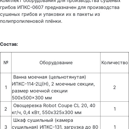
Комплект оборудования для производства сушеных
грибов ИПКС-0607 предназначен для производства
сушеных грибов и упаковки их в пакеты из
полипропиленовой плёнки.
Состав:
№
Оборудование
Количество
Ванна моечная (цельнотянутая)
ИПКС-114-2Ц(Н), 2 моечные секции,
1
2
размер моечной секции
500x500x300 мм
Овощерезка Robot Coupe CL 20, 40
2
1
кг/ч, 0,4 кВт, 550х325х300 мм
Шкаф сушильный (камера
3
сушильная) ИПКС-131, загрузка до 80
1