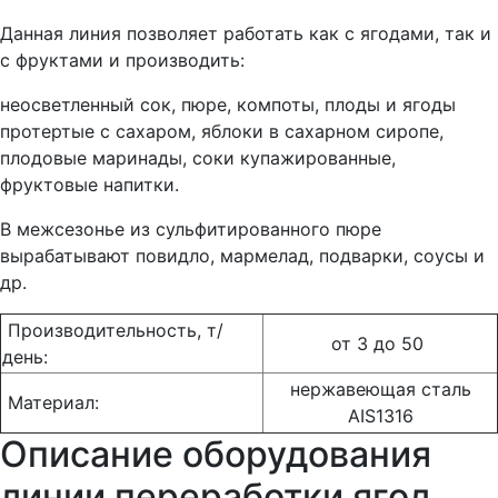
Данная линия позволяет работать как с ягодами, так и
с фруктами и производить:
неосветленный сок, пюре, компоты, плоды и ягоды
протертые с сахаром, яблоки в сахарном сиропе,
плодовые маринады, соки купажированные,
фруктовые напитки.
В межсезонье из сульфитированного пюре
вырабатывают повидло, мармелад, подварки, соусы и
др.
Производительность, т/
от 3 до 50
день:
нержавеющая сталь
Материал:
AIS1316
Описание оборудования
линии переработки ягод