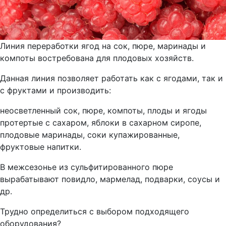
Линия переработки ягод на сок, пюре, маринады и
компоты востребована для плодовых хозяйств.
Данная линия позволяет работать как с ягодами, так и
с фруктами и производить:
неосветленный сок, пюре, компоты, плоды и ягоды
протертые с сахаром, яблоки в сахарном сиропе,
плодовые маринады, соки купажированные,
фруктовые напитки.
В межсезонье из сульфитированного пюре
вырабатывают повидло, мармелад, подварки, соусы и
др.
Трудно определиться с выбором подходящего
оборудования?