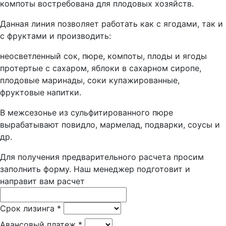
компоты востребована для плодовых хозяйств.
Данная линия позволяет работать как с ягодами, так и
с фруктами и производить:
неосветленный сок, пюре, компоты, плоды и ягоды
протертые с сахаром, яблоки в сахарном сиропе,
плодовые маринады, соки купажированные,
фруктовые напитки.
В межсезонье из сульфитированного пюре
вырабатывают повидло, мармелад, подварки, соусы и
др.
Для получения предварительного расчета просим
заполнить форму. Наш менеджер подготовит и
направит вам расчет
Срок лизинга
*
Авансовый платеж
*