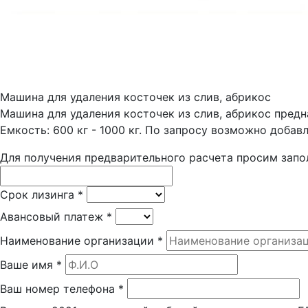
Машина для удаления косточек из слив, абрикос
Машина для удаления косточек из слив, абрикос пред
Емкость: 600 кг - 1000 кг. По запросу возможно добав
Для получения предварительного расчета просим запо
Срок лизинга
*
Авансовый платеж
*
Наименование организации
*
Ваше имя
*
Ваш номер телефона
*