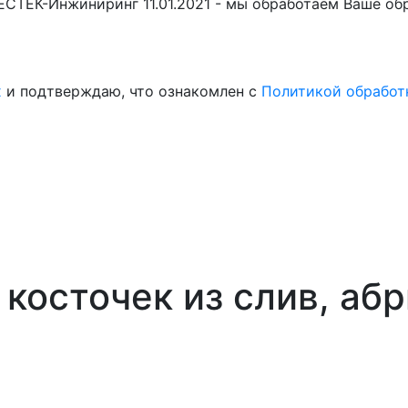
БЕСТЕК-Инжиниринг 11.01.2021 - мы обработаем Ваше о
х
и подтверждаю, что ознакомлен с
Политикой обработ
косточек из слив, аб