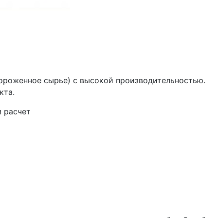
амороженное сырье) с высокой производительностью.
кта.
м расчет