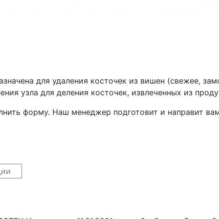
назначена для удаления косточек из вишен (свежее, з
ления узла для деления косточек, извлеченных из проду
лнить форму. Наш менеджер подготовит и направит ва