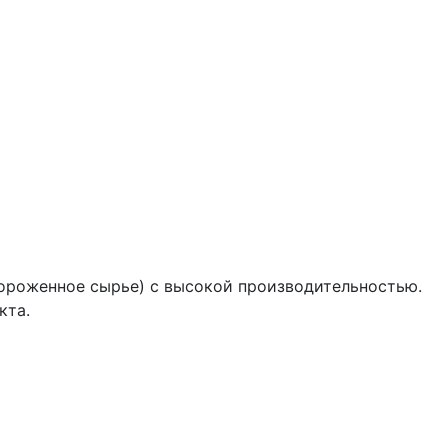
амороженное сырье) с высокой производительностью.
кта.