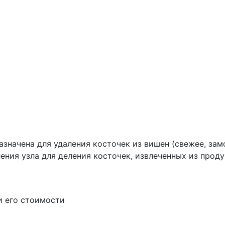
назначена для удаления косточек из вишен (свежее, з
ления узла для деления косточек, извлеченных из проду
и его стоимости