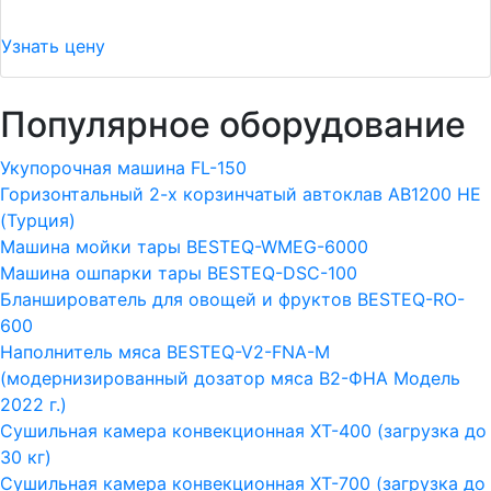
Узнать цену
Популярное оборудование
Укупорочная машина FL-150
Горизонтальный 2-х корзинчатый автоклав АВ1200 HE
(Турция)
Машина мойки тары BESTEQ-WMEG-6000
Машина ошпарки тары BESTEQ-DSC-100
Бланширователь для овощей и фруктов BESTEQ-RO-
600
Наполнитель мяса BESTEQ-V2-FNA-M
(модернизированный дозатор мяса В2-ФНА Модель
2022 г.)
Сушильная камера конвекционная ХТ-400 (загрузка до
30 кг)
Сушильная камера конвекционная ХТ-700 (загрузка до