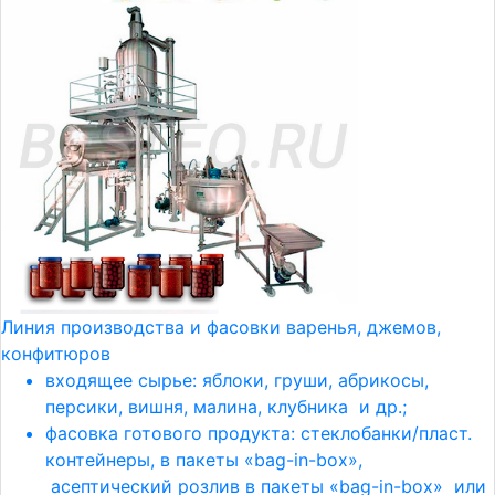
Линия производства и фасовки варенья, джемов,
конфитюров
входящее сырье: яблоки, груши, абрикосы,
персики, вишня, малина, клубника и др.;
фасовка готового продукта: стеклобанки/пласт.
контейнеры, в пакеты «bag-in-box»,
асептический розлив в пакеты «bag-in-box» или