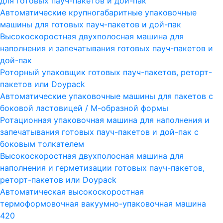
для готовых пауч-пакетов и дой-пак
Автоматические крупногабаритные упаковочные
машины для готовых пауч-пакетов и дой-пак
Высокоскоростная двухполосная машина для
наполнения и запечатывания готовых пауч-пакетов и
дой-пак
Роторный упаковщик готовых пауч-пакетов, реторт-
пакетов или Doypack
Автоматические упаковочные машины для пакетов с
боковой ластовицей / М-образной формы
Ротационная упаковочная машина для наполнения и
запечатывания готовых пауч-пакетов и дой-пак с
боковым толкателем
Высокоскоростная двухполосная машина для
наполнения и герметизации готовых пауч-пакетов,
реторт-пакетов или Doypack
Автоматическая высокоскоростная
термоформовочная вакуумно-упаковочная машина
420