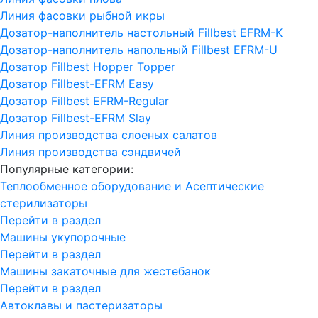
Линия фасовки рыбной икры
Дозатор-наполнитель настольный Fillbest EFRM-K
Дозатор-наполнитель напольный Fillbest EFRM-U
Дозатор Fillbest Hopper Topper
Дозатор Fillbest-EFRM Easy
Дозатор Fillbest EFRM-Regular
Дозатор Fillbest-EFRM Slay
Линия производства слоеных салатов
Линия производства сэндвичей
Популярные категории:
Теплообменное оборудование и Асептические
стерилизаторы
Перейти в раздел
Машины укупорочные
Перейти в раздел
Машины закаточные для жестебанок
Перейти в раздел
Автоклавы и пастеризаторы