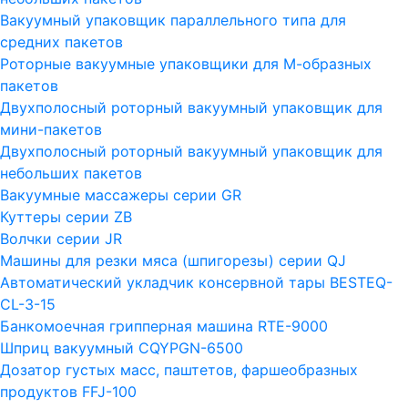
Вакуумный упаковщик параллельного типа для
средних пакетов
Роторные вакуумные упаковщики для М-образных
пакетов
Двухполосный роторный вакуумный упаковщик для
мини-пакетов
Двухполосный роторный вакуумный упаковщик для
небольших пакетов
Вакуумные массажеры серии GR
Куттеры серии ZB
Волчки серии JR
Машины для резки мяса (шпигорезы) серии QJ
Автоматический укладчик консервной тары BESTEQ-
CL-3-15
Банкомоечная грипперная машина RTE-9000
Шприц вакуумный CQYPGN-6500
Дозатор густых масс, паштетов, фаршеобразных
продуктов FFJ-100