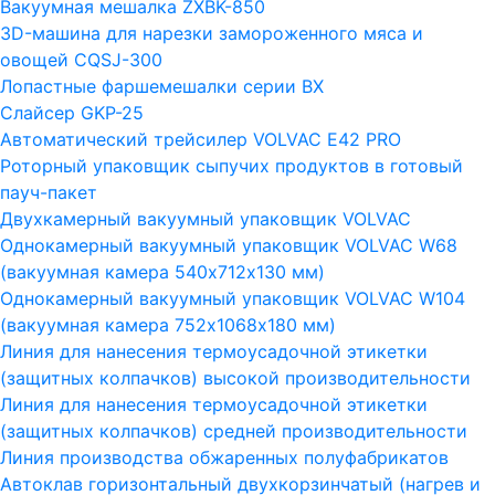
Вакуумная мешалка ZXBK-850
3D-машина для нарезки замороженного мяса и
овощей CQSJ-300
Лопастные фаршемешалки серии ВХ
Слайсер GKP-25
Автоматический трейсилер VOLVAC E42 PRO
Роторный упаковщик сыпучих продуктов в готовый
пауч-пакет
Двухкамерный вакуумный упаковщик VOLVAC
Однокамерный вакуумный упаковщик VOLVAC W68
(вакуумная камера 540х712х130 мм)
Однокамерный вакуумный упаковщик VOLVAC W104
(вакуумная камера 752х1068х180 мм)
Линия для нанесения термоусадочной этикетки
(защитных колпачков) высокой производительности
Линия для нанесения термоусадочной этикетки
(защитных колпачков) средней производительности
Линия производства обжаренных полуфабрикатов
Автоклав горизонтальный двухкорзинчатый (нагрев и