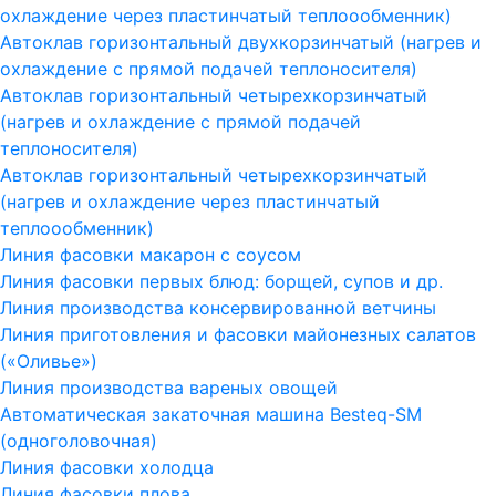
охлаждение через пластинчатый теплоообменник)
Автоклав горизонтальный двухкорзинчатый (нагрев и
охлаждение с прямой подачей теплоносителя)
Автоклав горизонтальный четырехкорзинчатый
(нагрев и охлаждение с прямой подачей
теплоносителя)
Автоклав горизонтальный четырехкорзинчатый
(нагрев и охлаждение через пластинчатый
теплоообменник)
Линия фасовки макарон с соусом
Линия фасовки первых блюд: борщей, супов и др.
Линия производства консервированной ветчины
Линия приготовления и фасовки майонезных салатов
(«Оливье»)
Линия производства вареных овощей
Автоматическая закаточная машина Besteq-SM
(одноголовочная)
Линия фасовки холодца
Линия фасовки плова