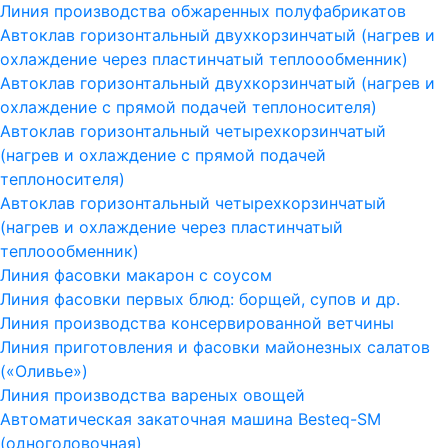
Линия производства обжаренных полуфабрикатов
Автоклав горизонтальный двухкорзинчатый (нагрев и
охлаждение через пластинчатый теплоообменник)
Автоклав горизонтальный двухкорзинчатый (нагрев и
охлаждение с прямой подачей теплоносителя)
Автоклав горизонтальный четырехкорзинчатый
(нагрев и охлаждение с прямой подачей
теплоносителя)
Автоклав горизонтальный четырехкорзинчатый
(нагрев и охлаждение через пластинчатый
теплоообменник)
Линия фасовки макарон с соусом
Линия фасовки первых блюд: борщей, супов и др.
Линия производства консервированной ветчины
Линия приготовления и фасовки майонезных салатов
(«Оливье»)
Линия производства вареных овощей
Автоматическая закаточная машина Besteq-SM
(одноголовочная)