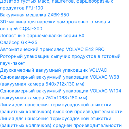
Дозатор густых масс, паштетов, фаршеобразных
продуктов FFJ-100
Вакуумная мешалка ZXBK-850
3D-машина для нарезки замороженного мяса и
овощей CQSJ-300
Лопастные фаршемешалки серии ВХ
Слайсер GKP-25
Автоматический трейсилер VOLVAC E42 PRO
Роторный упаковщик сыпучих продуктов в готовый
пауч-пакет
Двухкамерный вакуумный упаковщик VOLVAC
Однокамерный вакуумный упаковщик VOLVAC W68
(вакуумная камера 540х712х130 мм)
Однокамерный вакуумный упаковщик VOLVAC W104
(вакуумная камера 752х1068х180 мм)
Линия для нанесения термоусадочной этикетки
(защитных колпачков) высокой производительности
Линия для нанесения термоусадочной этикетки
(защитных колпачков) средней производительности