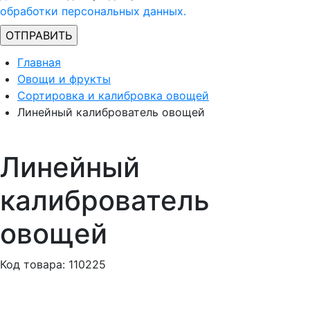
обработки персональных данных.
Главная
Овощи и фрукты
Сортировка и калибровка овощей
Линейный калиброватель овощей
Линейный
калиброватель
овощей
Код товара: 110225