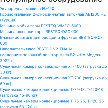
Укупорочная машина FL-150
Горизонтальный 2-х корзинчатый автоклав АВ1200 HE
(Турция)
Машина мойки тары BESTEQ-WMEG-6000
Машина ошпарки тары BESTEQ-DSC-100
Бланширователь для овощей и фруктов BESTEQ-RO-
600
Наполнитель мяса BESTEQ-V2-FNA-M
(модернизированный дозатор мяса В2-ФНА Модель
2022 г.)
Сушильная камера конвекционная ХТ-400 (загрузка до
30 кг)
Сушильная камера конвекционная ХТ-700 (загрузка до
60 кг)
Сушильные камеры конвекционные Т-75-18, Т-120-18
(загрузка 45-90 кг)
Сушильные камеры конвекционные Т-75-25, Т-120-25
(загрузка 60-120 кг)