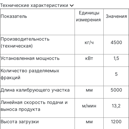
Технические характеристики
Единицы
Показатель
Значения
измерения
Производительность
кг/ч
4500
(техническая)
Установленная мощность
кВт
1,5
Количество разделяемых
5
фракций
Длина калибрующего участка
мм
5000
Линейная скорость подачи и
м/мин
13,2
выноса продукта
Высота загрузки
мм
1200