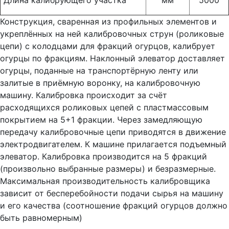
Длина калибрующего участка
мм
5000
Конструкция, сваренная из профильных элементов и
укреплённых на ней калибровочных струн (роликовые
цепи) с колодцами для фракций огурцов, калибрует
огурцы по фракциям. Наклонный элеватор доставляет
огурцы, поданные на транспортёрную ленту или
залитые в приёмную воронку, на калибровочную
машину. Калибровка происходит за счёт
расходящихся роликовых цепей с пластмассовым
покрытием на 5+1 фракции. Через замедляющую
передачу калибровочные цепи приводятся в движение
электродвигателем. К машине прилагается подъемный
элеватор. Калибровка производится на 5 фракций
(произвольно выбранные размеры) и безразмерные.
Максимальная производительность калибровщика
зависит от бесперебойности подачи сырья на машину
и его качества (соотношение фракций огурцов должно
быть равномерным)