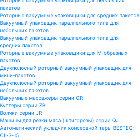
Роторные вакуумные упаковщики для небольших
пакетов
Роторные вакуумные упаковщики для средних пакетов
Вакуумный упаковщик параллельного типа для
небольших пакетов
Вакуумный упаковщик параллельного типа для
средних пакетов
Роторные вакуумные упаковщики для М-образных
пакетов
Двухполосный роторный вакуумный упаковщик для
мини-пакетов
Двухполосный роторный вакуумный упаковщик для
небольших пакетов
Вакуумные массажеры серии GR
Куттеры серии ZB
Волчки серии JR
Машины для резки мяса (шпигорезы) серии QJ
Автоматический укладчик консервной тары BESTEQ-
CL-3-15