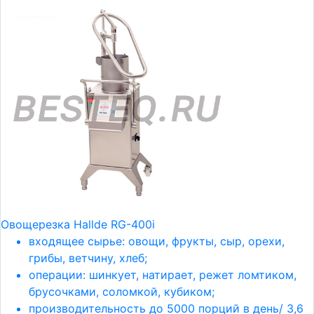
Овощерезка Hallde RG-400i
входящее сырье: овощи, фрукты, сыр, орехи,
грибы, ветчину, хлеб;
операции: шинкует, натирает, режет ломтиком,
брусочками, соломкой, кубиком;
производительность до 5000 порций в день/ 3,6