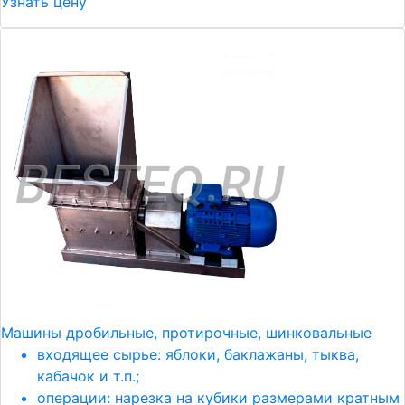
Узнать цену
Машины дробильные, протирочные, шинковальные
входящее сырье: яблоки, баклажаны, тыква,
кабачок и т.п.;
операции: нарезка на кубики размерами кратным