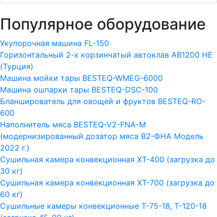
Популярное оборудование
Укупорочная машина FL-150
Горизонтальный 2-х корзинчатый автоклав АВ1200 HE
(Турция)
Машина мойки тары BESTEQ-WMEG-6000
Машина ошпарки тары BESTEQ-DSC-100
Бланширователь для овощей и фруктов BESTEQ-RO-
600
Наполнитель мяса BESTEQ-V2-FNA-M
(модернизированный дозатор мяса В2-ФНА Модель
2022 г.)
Сушильная камера конвекционная ХТ-400 (загрузка до
30 кг)
Сушильная камера конвекционная ХТ-700 (загрузка до
60 кг)
Сушильные камеры конвекционные Т-75-18, Т-120-18