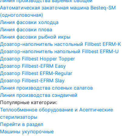
Линия производства вареных овощей
Автоматическая закаточная машина Besteq-SM
(одноголовочная)
Линия фасовки холодца
Линия фасовки плова
Линия фасовки рыбной икры
Дозатор-наполнитель настольный Fillbest EFRM-K
Дозатор-наполнитель напольный Fillbest EFRM-U
Дозатор Fillbest Hopper Topper
Дозатор Fillbest-EFRM Easy
Дозатор Fillbest EFRM-Regular
Дозатор Fillbest-EFRM Slay
Линия производства слоеных салатов
Линия производства сэндвичей
Популярные категории:
Теплообменное оборудование и Асептические
стерилизаторы
Перейти в раздел
Машины укупорочные