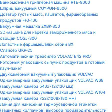
Банкомоечная грипперная машина RTE-9000
Шприц вакуумный CQYPGN-6500
Дозатор густых масс, паштетов, фаршеобразных
продуктов FFJ-100
Вакуумная мешалка ZXBK-850
3D-машина для нарезки замороженного мяса и
овощей CQSJ-300
Лопастные фаршемешалки серии ВХ
Слайсер GKP-25
Автоматический трейсилер VOLVAC E42 PRO
Роторный упаковщик сыпучих продуктов в готовый
пауч-пакет
Двухкамерный вакуумный упаковщик VOLVAC
Однокамерный вакуумный упаковщик VOLVAC W68
(вакуумная камера 540х712х130 мм)
Однокамерный вакуумный упаковщик VOLVAC W104
(вакуумная камера 752х1068х180 мм)
Линия для нанесения термоусадочной этикетки
(защитных колпачков) высокой производительности