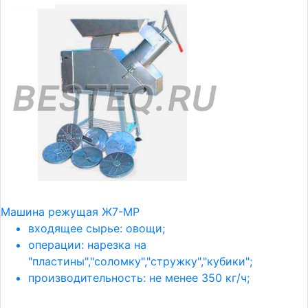
Машина режущая Ж7-МР
входящее сырье: овощи;
операции: нарезка на
"пластины","соломку","стружку","кубики";
производительность: не менее 350 кг/ч;