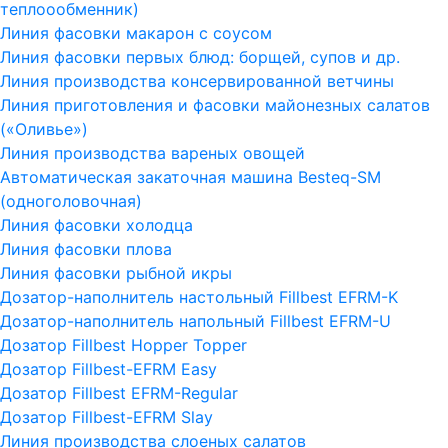
теплоообменник)
Линия фасовки макарон с соусом
Линия фасовки первых блюд: борщей, супов и др.
Линия производства консервированной ветчины
Линия приготовления и фасовки майонезных салатов
(«Оливье»)
Линия производства вареных овощей
Автоматическая закаточная машина Besteq-SM
(одноголовочная)
Линия фасовки холодца
Линия фасовки плова
Линия фасовки рыбной икры
Дозатор-наполнитель настольный Fillbest EFRM-K
Дозатор-наполнитель напольный Fillbest EFRM-U
Дозатор Fillbest Hopper Topper
Дозатор Fillbest-EFRM Easy
Дозатор Fillbest EFRM-Regular
Дозатор Fillbest-EFRM Slay
Линия производства слоеных салатов