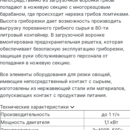
Непосредственно из загрузочной воронки грибы
попадают в ножевую секцию с многорезцовым
барабаном, где происходит нарезка грибов ломтиками.
Высота гриборезки дает возможность производить
выгрузку порезанного грибного сырья в 80-ти
литровый контейнер. В загрузочной воронке
вмонтирована предохранительная решетка, которая
обеспечивает безопасную эксплуатацию гриборезки,
защищая руки обслуживающего персонала от
попадания в ножевую секцию.
Все элементы оборудования для резки овощей,
имеющие непосредственный контакт с сырьем,
изготовлены из нержавеющей стали или материалов,
допускающих контакт с продуктами питания.
Технические характеристики
Производительность
до 1 т/ч
Мощность двигателя
1,1 кВт