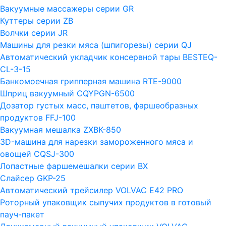
Вакуумные массажеры серии GR
Куттеры серии ZB
Волчки серии JR
Машины для резки мяса (шпигорезы) серии QJ
Автоматический укладчик консервной тары BESTEQ-
CL-3-15
Банкомоечная грипперная машина RTE-9000
Шприц вакуумный CQYPGN-6500
Дозатор густых масс, паштетов, фаршеобразных
продуктов FFJ-100
Вакуумная мешалка ZXBK-850
3D-машина для нарезки замороженного мяса и
овощей CQSJ-300
Лопастные фаршемешалки серии ВХ
Слайсер GKP-25
Автоматический трейсилер VOLVAC E42 PRO
Роторный упаковщик сыпучих продуктов в готовый
пауч-пакет