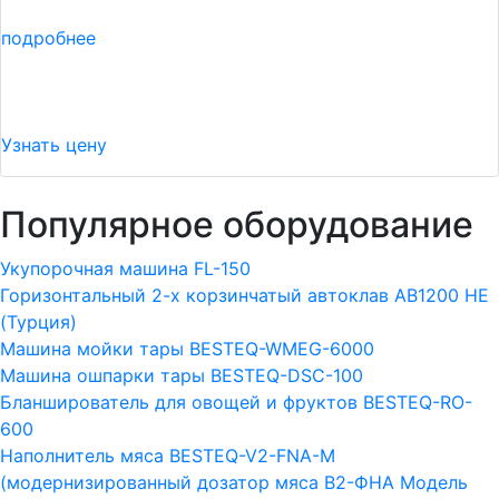
подробнее
Узнать цену
Популярное оборудование
Укупорочная машина FL-150
Горизонтальный 2-х корзинчатый автоклав АВ1200 HE
(Турция)
Машина мойки тары BESTEQ-WMEG-6000
Машина ошпарки тары BESTEQ-DSC-100
Бланширователь для овощей и фруктов BESTEQ-RO-
600
Наполнитель мяса BESTEQ-V2-FNA-M
(модернизированный дозатор мяса В2-ФНА Модель