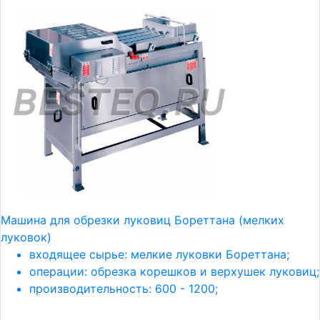
Машина для обрезки луковиц Бореттана (мелких
луковок)
входящее сырье: мелкие луковки Бореттана;
операции: обрезка корешков и верхушек луковиц;
производительность: 600 - 1200;