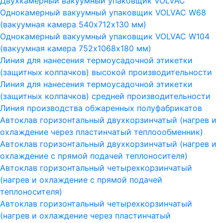
Двухкамерный вакуумный упаковщик VOLVAC
Однокамерный вакуумный упаковщик VOLVAC W68
(вакуумная камера 540х712х130 мм)
Однокамерный вакуумный упаковщик VOLVAC W104
(вакуумная камера 752х1068х180 мм)
Линия для нанесения термоусадочной этикетки
(защитных колпачков) высокой производительности
Линия для нанесения термоусадочной этикетки
(защитных колпачков) средней производительности
Линия производства обжаренных полуфабрикатов
Автоклав горизонтальный двухкорзинчатый (нагрев и
охлаждение через пластинчатый теплоообменник)
Автоклав горизонтальный двухкорзинчатый (нагрев и
охлаждение с прямой подачей теплоносителя)
Автоклав горизонтальный четырехкорзинчатый
(нагрев и охлаждение с прямой подачей
теплоносителя)
Автоклав горизонтальный четырехкорзинчатый
(нагрев и охлаждение через пластинчатый