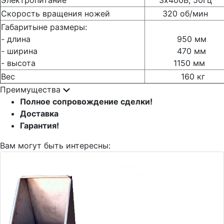
Электропитание
3х400В, 50Гц
Скорость вращения ножей
320 об/мин
Габаритыне размеры:
- длина
950 мм
- ширина
470 мм
- высота
1150 мм
Вес
160 кг
Преимущества
Полное сопровождение сделки!
Доставка
Гарантия!
Вам могут быть интересны: