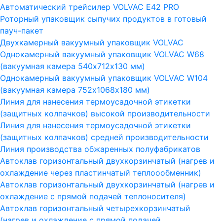
Автоматический трейсилер VOLVAC E42 PRO
Роторный упаковщик сыпучих продуктов в готовый
пауч-пакет
Двухкамерный вакуумный упаковщик VOLVAC
Однокамерный вакуумный упаковщик VOLVAC W68
(вакуумная камера 540х712х130 мм)
Однокамерный вакуумный упаковщик VOLVAC W104
(вакуумная камера 752х1068х180 мм)
Линия для нанесения термоусадочной этикетки
(защитных колпачков) высокой производительности
Линия для нанесения термоусадочной этикетки
(защитных колпачков) средней производительности
Линия производства обжаренных полуфабрикатов
Автоклав горизонтальный двухкорзинчатый (нагрев и
охлаждение через пластинчатый теплоообменник)
Автоклав горизонтальный двухкорзинчатый (нагрев и
охлаждение с прямой подачей теплоносителя)
Автоклав горизонтальный четырехкорзинчатый
(нагрев и охлаждение с прямой подачей