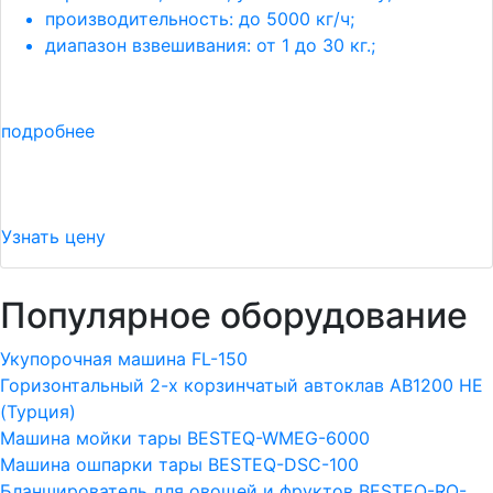
производительность: до 5000 кг/ч;
диапазон взвешивания: от 1 до 30 кг.;
подробнее
Узнать цену
Популярное оборудование
Укупорочная машина FL-150
Горизонтальный 2-х корзинчатый автоклав АВ1200 HE
(Турция)
Машина мойки тары BESTEQ-WMEG-6000
Машина ошпарки тары BESTEQ-DSC-100
Бланширователь для овощей и фруктов BESTEQ-RO-