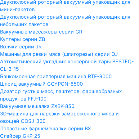
Двухполосный роторный вакуумный упаковщик для
мини-пакетов
Двухполосный роторный вакуумный упаковщик для
небольших пакетов
Вакуумные массажеры серии GR
Куттеры серии ZB
Волчки серии JR
Машины для резки мяса (шпигорезы) серии QJ
Автоматический укладчик консервной тары BESTEQ-
CL-3-15
Банкомоечная грипперная машина RTE-9000
Шприц вакуумный CQYPGN-6500
Дозатор густых масс, паштетов, фаршеобразных
продуктов FFJ-100
Вакуумная мешалка ZXBK-850
3D-машина для нарезки замороженного мяса и
овощей CQSJ-300
Лопастные фаршемешалки серии ВХ
Слайсер GKP-25