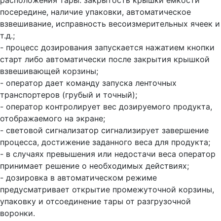
расположения тары: закрытость крышки ёмкости
посередине, наличие упаковки, автоматическое
взвешивание, исправность весоизмерительных ячеек и
т.д.;
- процесс дозирования запускается нажатием кнопки
старт либо автоматически после закрытия крышкой
взвешивающей корзины;
- оператор дает команду запуска ленточных
транспортеров (грубый и точный);
- оператор контролирует вес дозируемого продукта,
отображаемого на экране;
- световой сигнализатор сигнализирует завершение
процесса, достижение заданного веса для продукта;
- в случаях превышения или недостачи веса оператор
принимает решение о необходимых действиях;
- дозировка в автоматическом режиме
предусматривает открытие промежуточной корзины,
упаковку и отсоединение тары от разгрузочной
воронки.