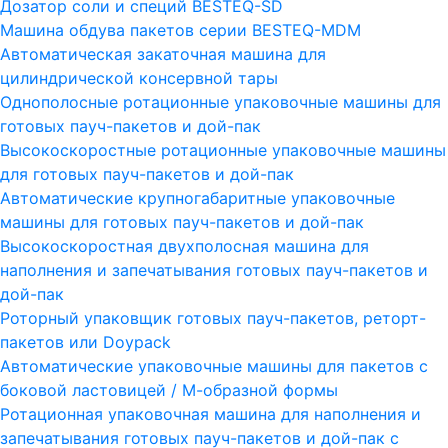
Дозатор соли и специй BESTEQ-SD
Машина обдува пакетов серии ВESTEQ-MDM
Автоматическая закаточная машина для
цилиндрической консервной тары
Однополосные ротационные упаковочные машины для
готовых пауч-пакетов и дой-пак
Высокоскоростные ротационные упаковочные машины
для готовых пауч-пакетов и дой-пак
Автоматические крупногабаритные упаковочные
машины для готовых пауч-пакетов и дой-пак
Высокоскоростная двухполосная машина для
наполнения и запечатывания готовых пауч-пакетов и
дой-пак
Роторный упаковщик готовых пауч-пакетов, реторт-
пакетов или Doypack
Автоматические упаковочные машины для пакетов с
боковой ластовицей / М-образной формы
Ротационная упаковочная машина для наполнения и
запечатывания готовых пауч-пакетов и дой-пак с