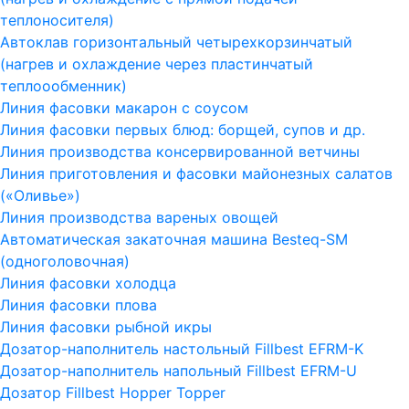
теплоносителя)
Автоклав горизонтальный четырехкорзинчатый
(нагрев и охлаждение через пластинчатый
теплоообменник)
Линия фасовки макарон с соусом
Линия фасовки первых блюд: борщей, супов и др.
Линия производства консервированной ветчины
Линия приготовления и фасовки майонезных салатов
(«Оливье»)
Линия производства вареных овощей
Автоматическая закаточная машина Besteq-SM
(одноголовочная)
Линия фасовки холодца
Линия фасовки плова
Линия фасовки рыбной икры
Дозатор-наполнитель настольный Fillbest EFRM-K
Дозатор-наполнитель напольный Fillbest EFRM-U
Дозатор Fillbest Hopper Topper