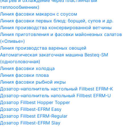
(нагрев и охлаждение через пластинчатый
теплоообменник)
Линия фасовки макарон с соусом
Линия фасовки первых блюд: борщей, супов и др.
Линия производства консервированной ветчины
Линия приготовления и фасовки майонезных салатов
(«Оливье»)
Линия производства вареных овощей
Автоматическая закаточная машина Besteq-SM
(одноголовочная)
Линия фасовки холодца
Линия фасовки плова
Линия фасовки рыбной икры
Дозатор-наполнитель настольный Fillbest EFRM-K
Дозатор-наполнитель напольный Fillbest EFRM-U
Дозатор Fillbest Hopper Topper
Дозатор Fillbest-EFRM Easy
Дозатор Fillbest EFRM-Regular
Дозатор Fillbest-EFRM Slay