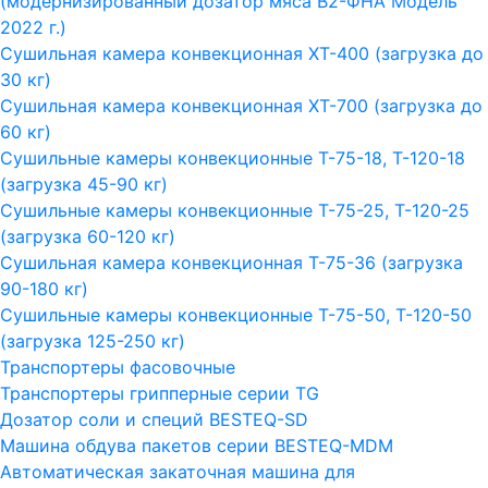
(модернизированный дозатор мяса В2-ФНА Модель
2022 г.)
Сушильная камера конвекционная ХТ-400 (загрузка до
30 кг)
Сушильная камера конвекционная ХТ-700 (загрузка до
60 кг)
Сушильные камеры конвекционные Т-75-18, Т-120-18
(загрузка 45-90 кг)
Сушильные камеры конвекционные Т-75-25, Т-120-25
(загрузка 60-120 кг)
Сушильная камера конвекционная Т-75-36 (загрузка
90-180 кг)
Сушильные камеры конвекционные Т-75-50, Т-120-50
(загрузка 125-250 кг)
Транспортеры фасовочные
Транспортеры грипперные серии TG
Дозатор соли и специй BESTEQ-SD
Машина обдува пакетов серии ВESTEQ-MDM
Автоматическая закаточная машина для