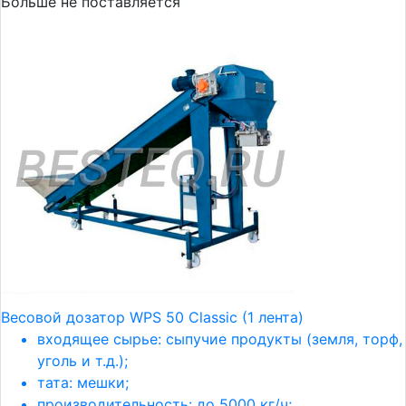
Больше не поставляется
Весовой дозатор WPS 50 Classic (1 лента)
входящее сырье: сыпучие продукты (земля, торф,
уголь и т.д.);
тата: мешки;
производительность: до 5000 кг/ч;