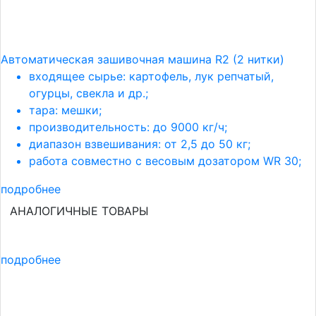
Автоматическая зашивочная машина R2 (2 нитки)
входящее сырье: картофель, лук репчатый,
огурцы, свекла и др.;
тара: мешки;
производительность: до 9000 кг/ч;
диапазон взвешивания: от 2,5 до 50 кг;
работа совместно с весовым дозатором WR 30;
подробнее
АНАЛОГИЧНЫЕ ТОВАРЫ
подробнее