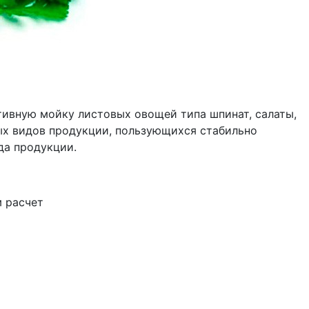
ивную мойку листовых овощей типа шпинат, салаты,
ных видов продукции, пользующихся стабильно
да продукции.
м расчет