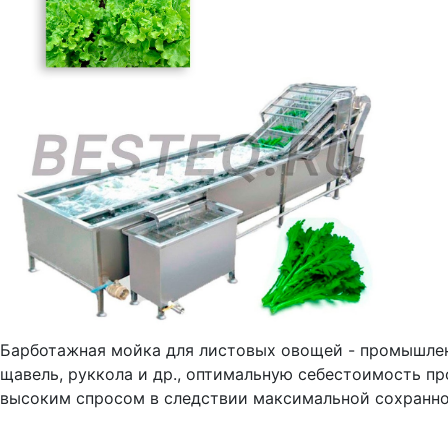
Барботажная мойка для листовых овощей - промышлен
щавель, руккола и др., оптимальную себестоимость п
высоким спросом в следствии максимальной сохранно