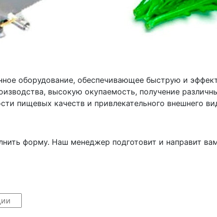
ное оборудование, обеспечивающее быструю и эффект
роизводства, высокую окупаемость, получение различ
сти пищевых качеств и привлекательного внешнего ви
лнить форму. Наш менеджер подготовит и направит ва