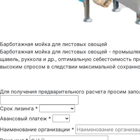
Барботажная мойка для листовых овощей
Барботажная мойка для листовых овощей - промышлен
щавель, руккола и др., оптимальную себестоимость п
высоким спросом в следствии максимальной сохранно
Для получения предварительного расчета просим запо
Срок лизинга
*
Авансовый платеж
*
Наименование организации
*