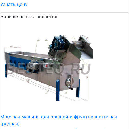
Узнать цену
Больше не поставляется
Моечная машина для овощей и фруктов щеточная
(рядная)