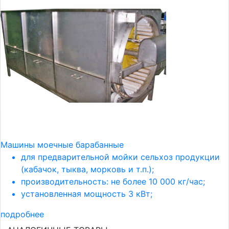
Машины моечные барабанные
для предварительной мойки сельхоз продукции
(кабачок, тыква, морковь и т.п.);
производительность: не более 10 000 кг/час;
установленная мощность 3 кВт;
подробнее