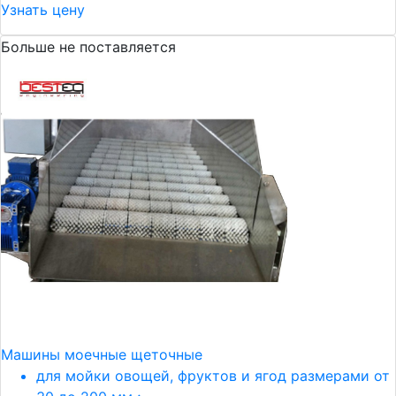
Узнать цену
Больше не поставляется
Машины моечные щеточные
для мойки овощей, фруктов и ягод размерами от