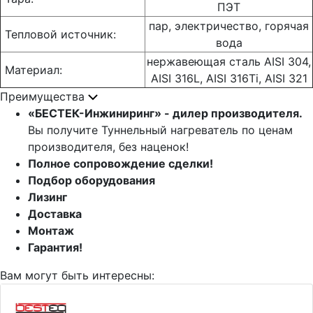
ПЭТ
пар, электричество, горячая
Тепловой источник:
вода
нержавеющая сталь AISI 304,
Материал:
AISI 316L, AISI 316Ti, AISI 321
Преимущества
«БЕСТЕК-Инжиниринг» - дилер производителя.
Вы получите Туннельный нагреватель по ценам
производителя, без наценок!
Полное сопровождение сделки!
Подбор оборудования
Лизинг
Доставка
Монтаж
Гарантия!
Вам могут быть интересны: