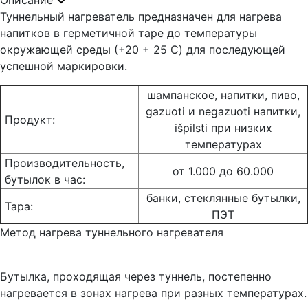
Описание
Туннельный нагреватель предназначен для нагрева
напитков в герметичной таре до температуры
окружающей среды (+20 + 25 C) для последующей
успешной маркировки.
шампанское, напитки, пиво,
gazuoti и negazuoti напитки,
Продукт:
išpilsti при низких
температурах
Производительность,
от 1.000 до 60.000
бутылок в час:
банки, стеклянные бутылки,
Taрa:
ПЭТ
Метод нагрева туннельного нагревателя
Бутылка, проходящая через туннель, постепенно
нагревается в зонах нагрева при разных температурах.