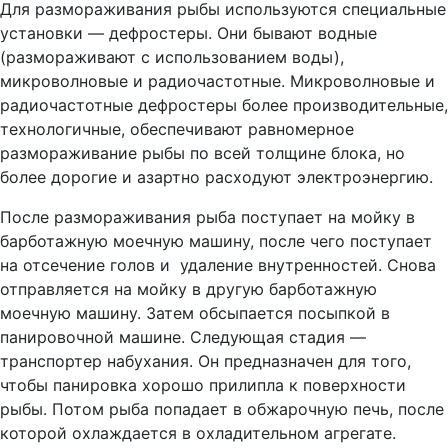
Для размораживания рыбы используются специальные
установки — дефростеры. Они бывают водные
(размораживают с использованием воды),
микроволновые и радиочастотные. Микроволновые и
радиочастотные дефростеры более производительные,
технологичные, обеспечивают равномерное
размораживание рыбы по всей толщине блока, но
более дорогие и азартно расходуют электроэнергию.
После размораживания рыба поступает на мойку в
барботажную моечную машину, после чего поступает
на отсечение голов и удаление внутренностей. Снова
отправляется на мойку в другую барботажную
моечную машину. Затем обсыпается посыпкой в
панировочной машине. Следующая стадия —
транспортер набухания. Он предназначен для того,
чтобы панировка хорошо прилипла к поверхности
рыбы. Потом рыба попадает в обжарочную печь, после
которой охлаждается в охладительном агрегате.