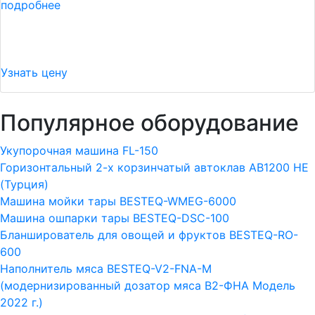
подробнее
Узнать цену
Популярное оборудование
Укупорочная машина FL-150
Горизонтальный 2-х корзинчатый автоклав АВ1200 HE
(Турция)
Машина мойки тары BESTEQ-WMEG-6000
Машина ошпарки тары BESTEQ-DSC-100
Бланширователь для овощей и фруктов BESTEQ-RO-
600
Наполнитель мяса BESTEQ-V2-FNA-M
(модернизированный дозатор мяса В2-ФНА Модель
2022 г.)