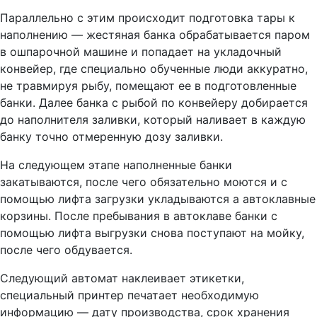
Параллельно с этим происходит подготовка тары к
наполнению — жестяная банка обрабатывается паром
в ошпарочной машине и попадает на укладочный
конвейер, где специально обученные люди аккуратно,
не травмируя рыбу, помещают ее в подготовленные
банки. Далее банка с рыбой по конвейеру добирается
до наполнителя заливки, который наливает в каждую
банку точно отмеренную дозу заливки.
На следующем этапе наполненные банки
закатываются, после чего обязательно моются и с
помощью лифта загрузки укладываются а автоклавные
корзины. После пребывания в автоклаве банки с
помощью лифта выгрузки снова поступают на мойку,
после чего обдувается.
Следующий автомат наклеивает этикетки,
специальный принтер печатает необходимую
информацию — дату производства, срок хранения