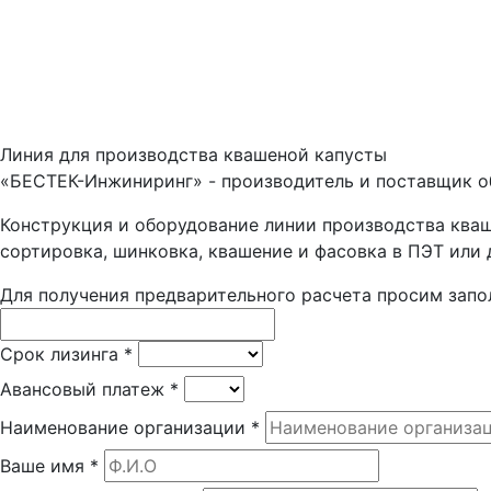
Линия для производства квашеной капусты
«БЕСТЕК-Инжиниринг» - производитель и поставщик об
Конструкция и оборудование линии производства кваш
сортировка, шинковка, квашение и фасовка в ПЭТ или 
Для получения предварительного расчета просим запо
Срок лизинга
*
Авансовый платеж
*
Наименование организации
*
Ваше имя
*