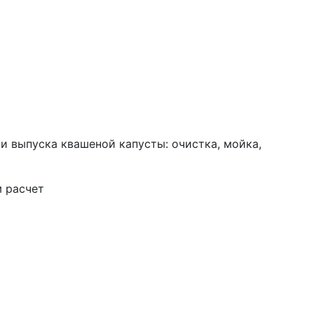
и выпуска квашеной капусты: очистка, мойка,
м расчет