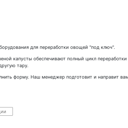
орудования для переработки овощей "под ключ".
еной капусты обеспечивают полный цикл переработки 
другую тару.
лнить форму. Наш менеджер подготовит и направит ва