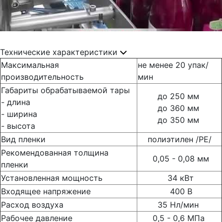
Технические характеристики
Максимальная
не менее 20 упак/
производительность
мин
Габариты обрабатываемой тары
до 250 мм
- длина
до 360 мм
- ширина
до 350 мм
- высота
Вид пленки
полиэтилен /РЕ/
Рекомендованная толщина
0,05 - 0,08 мм
пленки
Установленная мощность
34 кВт
Входящее напряжение
400 В
Расход воздуха
35 Нл/мин
Рабочее давление
0,5 - 0,6 МПа