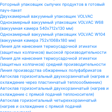
Роторный упаковщик сыпучих продуктов в готовый
пауч-пакет
Двухкамерный вакуумный упаковщик VOLVAC
Однокамерный вакуумный упаковщик VOLVAC W68
(вакуумная камера 540х712х130 мм)
Однокамерный вакуумный упаковщик VOLVAC W104
(вакуумная камера 752х1068х180 мм)
Линия для нанесения термоусадочной этикетки
(защитных колпачков) высокой производительности
Линия для нанесения термоусадочной этикетки
(защитных колпачков) средней производительности
Линия производства обжаренных полуфабрикатов
Автоклав горизонтальный двухкорзинчатый (нагрев и
охлаждение через пластинчатый теплоообменник)
Автоклав горизонтальный двухкорзинчатый (нагрев и
охлаждение с прямой подачей теплоносителя)
Автоклав горизонтальный четырехкорзинчатый
(нагрев и охлаждение с прямой подачей