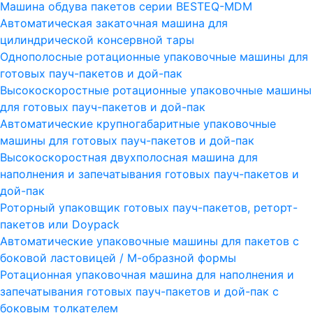
Машина обдува пакетов серии ВESTEQ-MDM
Автоматическая закаточная машина для
цилиндрической консервной тары
Однополосные ротационные упаковочные машины для
готовых пауч-пакетов и дой-пак
Высокоскоростные ротационные упаковочные машины
для готовых пауч-пакетов и дой-пак
Автоматические крупногабаритные упаковочные
машины для готовых пауч-пакетов и дой-пак
Высокоскоростная двухполосная машина для
наполнения и запечатывания готовых пауч-пакетов и
дой-пак
Роторный упаковщик готовых пауч-пакетов, реторт-
пакетов или Doypack
Автоматические упаковочные машины для пакетов с
боковой ластовицей / М-образной формы
Ротационная упаковочная машина для наполнения и
запечатывания готовых пауч-пакетов и дой-пак с
боковым толкателем