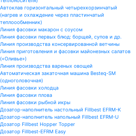
теплоносителя)
Автоклав горизонтальный четырехкорзинчатый
(нагрев и охлаждение через пластинчатый
теплоообменник)
Линия фасовки макарон с соусом
Линия фасовки первых блюд: борщей, супов и др.
Линия производства консервированной ветчины
Линия приготовления и фасовки майонезных салатов
(«Оливье»)
Линия производства вареных овощей
Автоматическая закаточная машина Besteq-SM
(одноголовочная)
Линия фасовки холодца
Линия фасовки плова
Линия фасовки рыбной икры
Дозатор-наполнитель настольный Fillbest EFRM-K
Дозатор-наполнитель напольный Fillbest EFRM-U
Дозатор Fillbest Hopper Topper
Дозатор Fillbest-EFRM Easy