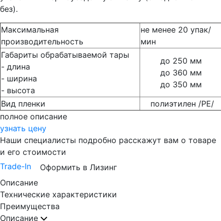
без).
Максимальная
не менее 20 упак/
производительность
мин
Габариты обрабатываемой тары
до 250 мм
- длина
до 360 мм
- ширина
до 350 мм
- высота
Вид пленки
полиэтилен /РЕ/
полное описание
узнать цену
Наши специалисты подробно расскажут вам о товаре
и его стоимости
Trade-In
Оформить в Лизинг
Описание
Технические характеристики
Преимущества
Описание