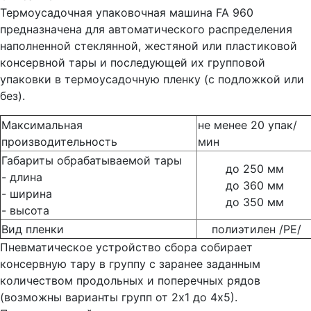
Термоусадочная упаковочная машина FA 960
предназначена для автоматического распределения
наполненной стеклянной, жестяной или пластиковой
консервной тары и последующей их групповой
упаковки в термоусадочную пленку (с подложкой или
без).
Максимальная
не менее 20 упак/
производительность
мин
Габариты обрабатываемой тары
до 250 мм
- длина
до 360 мм
- ширина
до 350 мм
- высота
Вид пленки
полиэтилен /РЕ/
Пневматическое устройство сбора собирает
консервную тару в группу с заранее заданным
количеством продольных и поперечных рядов
(возможны варианты групп от 2х1 до 4х5).