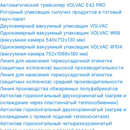
Автоматический трейсилер VOLVAC E42 PRO
Роторный упаковщик сыпучих продуктов в готовый
пауч-пакет
Двухкамерный вакуумный упаковщик VOLVAC
Однокамерный вакуумный упаковщик VOLVAC W68
(вакуумная камера 540х712х130 мм)
Однокамерный вакуумный упаковщик VOLVAC W104
(вакуумная камера 752х1068х180 мм)
Линия для нанесения термоусадочной этикетки
(защитных колпачков) высокой производительности
Линия для нанесения термоусадочной этикетки
(защитных колпачков) средней производительности
Линия производства обжаренных полуфабрикатов
Автоклав горизонтальный двухкорзинчатый (нагрев и
охлаждение через пластинчатый теплоообменник)
Автоклав горизонтальный двухкорзинчатый (нагрев и
охлаждение с прямой подачей теплоносителя)
Автоклав горизонтальный четырехкорзинчатый