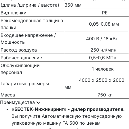
(длина /ширина / высота)
350 мм
Вид пленки
РЕ
Рекомендованная толщина
0,05-0,08 мм
пленки
Входящее напряжение /
400 В / 18 кВт
Мощность
Расход воздуха
250 нл/мин
Рабочее давление
0,5-0,6 МПа
Обслуживающий
1 человек
персонал
4000 х 2500 х 2000
Габаритные размеры
мм
Масса
750 кг
Преимущества
«БЕСТЕК-Инжиниринг» - дилер производителя.
Вы получите Автоматическую термоусадочную
упаковочную машину FA 500 по ценам