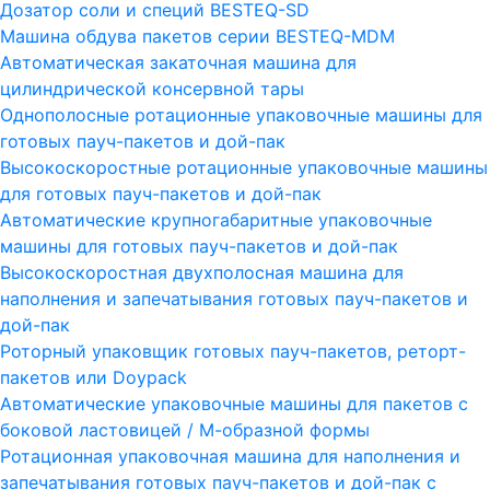
Дозатор соли и специй BESTEQ-SD
Машина обдува пакетов серии ВESTEQ-MDM
Автоматическая закаточная машина для
цилиндрической консервной тары
Однополосные ротационные упаковочные машины для
готовых пауч-пакетов и дой-пак
Высокоскоростные ротационные упаковочные машины
для готовых пауч-пакетов и дой-пак
Автоматические крупногабаритные упаковочные
машины для готовых пауч-пакетов и дой-пак
Высокоскоростная двухполосная машина для
наполнения и запечатывания готовых пауч-пакетов и
дой-пак
Роторный упаковщик готовых пауч-пакетов, реторт-
пакетов или Doypack
Автоматические упаковочные машины для пакетов с
боковой ластовицей / М-образной формы
Ротационная упаковочная машина для наполнения и
запечатывания готовых пауч-пакетов и дой-пак с