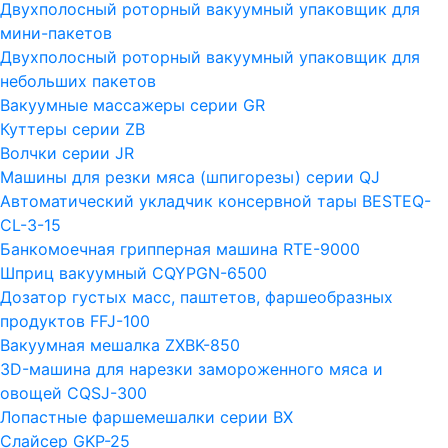
Двухполосный роторный вакуумный упаковщик для
мини-пакетов
Двухполосный роторный вакуумный упаковщик для
небольших пакетов
Вакуумные массажеры серии GR
Куттеры серии ZB
Волчки серии JR
Машины для резки мяса (шпигорезы) серии QJ
Автоматический укладчик консервной тары BESTEQ-
CL-3-15
Банкомоечная грипперная машина RTE-9000
Шприц вакуумный CQYPGN-6500
Дозатор густых масс, паштетов, фаршеобразных
продуктов FFJ-100
Вакуумная мешалка ZXBK-850
3D-машина для нарезки замороженного мяса и
овощей CQSJ-300
Лопастные фаршемешалки серии ВХ
Слайсер GKP-25