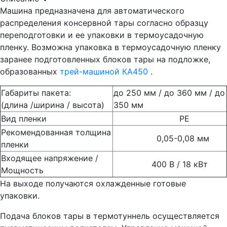
Машина предназначена для автоматического
распределения консервной тары согласно образцу
переподготовки и ее упаковки в термоусадочную
пленку. Возможна упаковка в термоусадочную пленку
заранее подготовленных блоков тары на подложке,
образованных
трей-машиной КА450
.
Габариты пакета:
до 250 мм / до 360 мм / до
(длина /ширина / высота)
350 мм
Вид пленки
РЕ
Рекомендованная толщина
0,05-0,08 мм
пленки
Входящее напряжение /
400 В / 18 кВт
Мощность
На выходе получаются охлажденные готовые
упаковки.
Подача блоков тары в термотуннель осуществляется