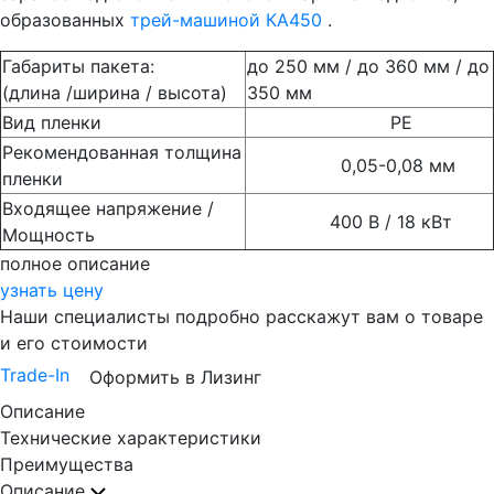
образованных
трей-машиной КА450
.
Габариты пакета:
до 250 мм / до 360 мм / до
(длина /ширина / высота)
350 мм
Вид пленки
РЕ
Рекомендованная толщина
0,05-0,08 мм
пленки
Входящее напряжение /
400 В / 18 кВт
Мощность
полное описание
узнать цену
Наши специалисты подробно расскажут вам о товаре
и его стоимости
Trade-In
Оформить в Лизинг
Описание
Технические характеристики
Преимущества
Описание