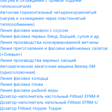
(нагрев и охлаждение с прямой подачей
теплоносителя)
Автоклав горизонтальный четырехкорзинчатый
(нагрев и охлаждение через пластинчатый
теплоообменник)
Линия фасовки макарон с соусом
Линия фасовки первых блюд: борщей, супов и др.
Линия производства консервированной ветчины
Линия приготовления и фасовки майонезных салатов
(«Оливье»)
Линия производства вареных овощей
Автоматическая закаточная машина Besteq-SM
(одноголовочная)
Линия фасовки холодца
Линия фасовки плова
Линия фасовки рыбной икры
Дозатор-наполнитель настольный Fillbest EFRM-K
Дозатор-наполнитель напольный Fillbest EFRM-U
Дозатор Fillbest Hopper Topper