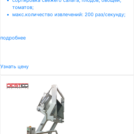
сортировка свежего салата, плодов, овощей,
томатов;
макс.количество извлечений: 200 раз/секунду;
подробнее
Узнать цену