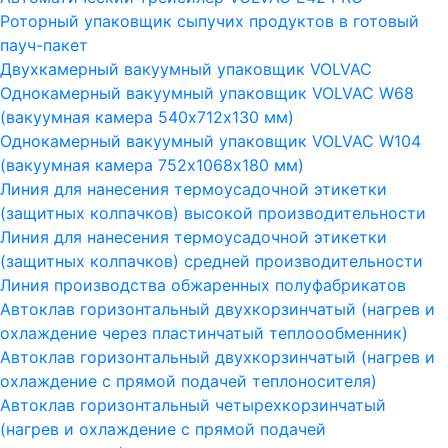
Роторный упаковщик сыпучих продуктов в готовый
пауч-пакет
Двухкамерный вакуумный упаковщик VOLVAC
Однокамерный вакуумный упаковщик VOLVAC W68
(вакуумная камера 540х712х130 мм)
Однокамерный вакуумный упаковщик VOLVAC W104
(вакуумная камера 752х1068х180 мм)
Линия для нанесения термоусадочной этикетки
(защитных колпачков) высокой производительности
Линия для нанесения термоусадочной этикетки
(защитных колпачков) средней производительности
Линия производства обжаренных полуфабрикатов
Автоклав горизонтальный двухкорзинчатый (нагрев и
охлаждение через пластинчатый теплоообменник)
Автоклав горизонтальный двухкорзинчатый (нагрев и
охлаждение с прямой подачей теплоносителя)
Автоклав горизонтальный четырехкорзинчатый
(нагрев и охлаждение с прямой подачей