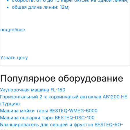
скорость: от 6 до 15 кареток/сек на одной линии;
общая длина линии: 12м;
подробнее
Узнать цену
Популярное оборудование
Укупорочная машина FL-150
Горизонтальный 2-х корзинчатый автоклав АВ1200 HE
(Турция)
Машина мойки тары BESTEQ-WMEG-6000
Машина ошпарки тары BESTEQ-DSC-100
Бланширователь для овощей и фруктов BESTEQ-RO-