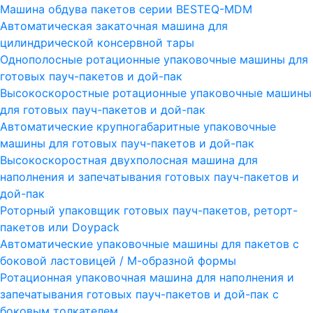
Машина обдува пакетов серии ВESTEQ-MDM
Автоматическая закаточная машина для
цилиндрической консервной тары
Однополосные ротационные упаковочные машины для
готовых пауч-пакетов и дой-пак
Высокоскоростные ротационные упаковочные машины
для готовых пауч-пакетов и дой-пак
Автоматические крупногабаритные упаковочные
машины для готовых пауч-пакетов и дой-пак
Высокоскоростная двухполосная машина для
наполнения и запечатывания готовых пауч-пакетов и
дой-пак
Роторный упаковщик готовых пауч-пакетов, реторт-
пакетов или Doypack
Автоматические упаковочные машины для пакетов с
боковой ластовицей / М-образной формы
Ротационная упаковочная машина для наполнения и
запечатывания готовых пауч-пакетов и дой-пак с
боковым толкателем