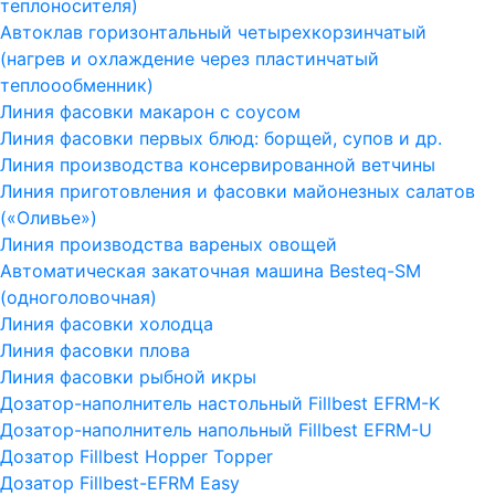
теплоносителя)
Автоклав горизонтальный четырехкорзинчатый
(нагрев и охлаждение через пластинчатый
теплоообменник)
Линия фасовки макарон с соусом
Линия фасовки первых блюд: борщей, супов и др.
Линия производства консервированной ветчины
Линия приготовления и фасовки майонезных салатов
(«Оливье»)
Линия производства вареных овощей
Автоматическая закаточная машина Besteq-SM
(одноголовочная)
Линия фасовки холодца
Линия фасовки плова
Линия фасовки рыбной икры
Дозатор-наполнитель настольный Fillbest EFRM-K
Дозатор-наполнитель напольный Fillbest EFRM-U
Дозатор Fillbest Hopper Topper
Дозатор Fillbest-EFRM Easy