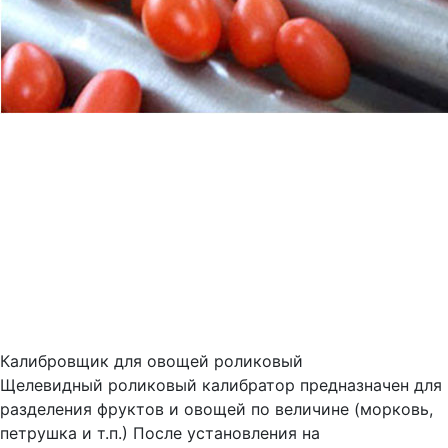
Калибровщик для овощей роликовый
Щелевидный роликовый калибратор предназначен для
разделения фруктов и овощей по величине (морковь,
петрушка и т.п.) После установления на