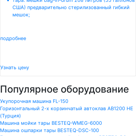
тара: мешки bag-in-drum 208 литров (55 галлонов
США) предварительно стерилизованный гибкий
мешок;
подробнее
Узнать цену
Популярное оборудование
Укупорочная машина FL-150
Горизонтальный 2-х корзинчатый автоклав АВ1200 HE
(Турция)
Машина мойки тары BESTEQ-WMEG-6000
Машина ошпарки тары BESTEQ-DSC-100