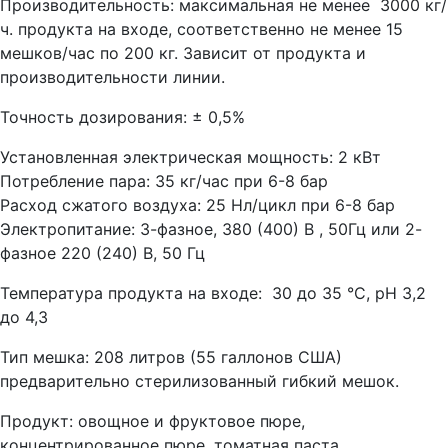
Производительность: максимальная не менее 3000 кг/
ч. продукта на входе, соответственно не менее 15
мешков/час по 200 кг. Зависит от продукта и
производительности линии.
Точность дозирования: ± 0,5%
Установленная электрическая мощность: 2 кВт
Потребление пара: 35 кг/час при 6-8 бар
Расход сжатого воздуха: 25 Нл/цикл при 6-8 бар
Электропитание: 3-фазное, 380 (400) В , 50Гц или 2-
фазное 220 (240) В, 50 Гц
Температура продукта на входе: 30 до 35 °С, рН 3,2
до 4,3
Тип мешка: 208 литров (55 галлонов США)
предварительно стерилизованный гибкий мешок.
Продукт: овощное и фруктовое пюре,
концентрированное пюре, томатная паста.