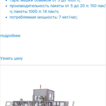
тара: мешки объемом от 5 до 1000 л;
производительность пакеты от 5 до 20 л: 150 пак/
ч; пакеты 1000 л: 14 пак/ч;
потребляемая мощность: 7 квт/час;
подробнее
Узнать цену