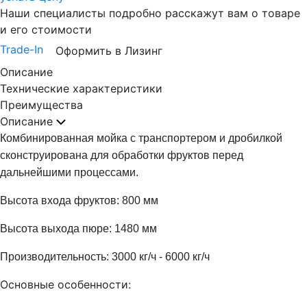
Наши специалисты подробно расскажут вам о товаре
и его стоимости
Trade-In
Оформить в Лизинг
Описание
Технические характеристики
Преимущества
Описание
Комбинированная мойка с транспортером и дробилкой
сконструирована для обработки фруктов перед
дальнейшими процессами.
Высота входа фруктов:
800
мм
Высота выхода пюре:
1480
мм
Производительность:
3000
кг/ч -
6000
кг/ч
Основные особенности: