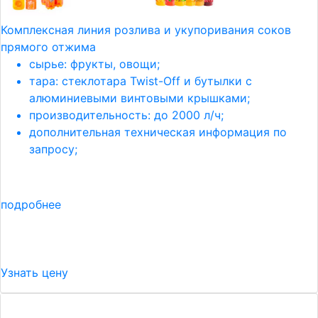
Комплексная линия розлива и укупоривания соков
прямого отжима
сырье: фрукты, овощи;
тара: стеклотара Twist-Off и бутылки с
алюминиевыми винтовыми крышками;
производительность: до 2000 л/ч;
дополнительная техническая информация по
запросу;
подробнее
Узнать цену