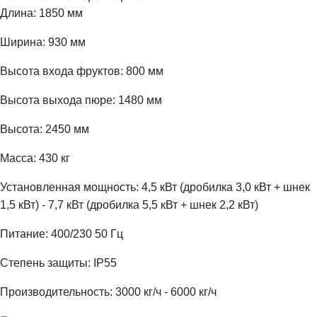
Длина:
1850
мм
Ширина:
930
мм
Высота входа фруктов:
800
мм
Высота выхода пюре:
1480
мм
Высота:
2450
мм
Масса
: 430
кг
Установленная мощность:
4,5
кВт
(
дробилка
3,0
кВт
+
шнек
1,5
кВт
) - 7,7
кВт
(
дробилка
5,5
кВт
+
шнек
2,2
кВт
)
Питание:
400/230 50
Гц
Степень защиты:
IP55
Производительность:
3000
кг/ч -
6000
кг/ч