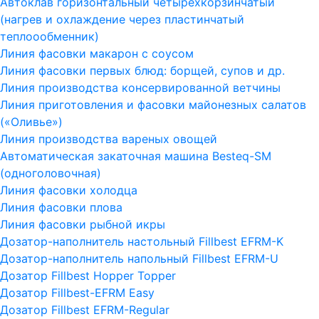
Автоклав горизонтальный четырехкорзинчатый
(нагрев и охлаждение через пластинчатый
теплоообменник)
Линия фасовки макарон с соусом
Линия фасовки первых блюд: борщей, супов и др.
Линия производства консервированной ветчины
Линия приготовления и фасовки майонезных салатов
(«Оливье»)
Линия производства вареных овощей
Автоматическая закаточная машина Besteq-SM
(одноголовочная)
Линия фасовки холодца
Линия фасовки плова
Линия фасовки рыбной икры
Дозатор-наполнитель настольный Fillbest EFRM-K
Дозатор-наполнитель напольный Fillbest EFRM-U
Дозатор Fillbest Hopper Topper
Дозатор Fillbest-EFRM Easy
Дозатор Fillbest EFRM-Regular