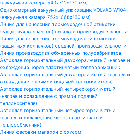
(вакуумная камера 540х712х130 мм)
Однокамерный вакуумный упаковщик VOLVAC W104
(вакуумная камера 752х1068х180 мм)
Линия для нанесения термоусадочной этикетки
(защитных колпачков) высокой производительности
Линия для нанесения термоусадочной этикетки
(защитных колпачков) средней производительности
Линия производства обжаренных полуфабрикатов
Автоклав горизонтальный двухкорзинчатый (нагрев и
охлаждение через пластинчатый теплоообменник)
Автоклав горизонтальный двухкорзинчатый (нагрев и
охлаждение с прямой подачей теплоносителя)
Автоклав горизонтальный четырехкорзинчатый
(нагрев и охлаждение с прямой подачей
теплоносителя)
Автоклав горизонтальный четырехкорзинчатый
(нагрев и охлаждение через пластинчатый
теплоообменник)
Линия фасовки макарон с соусом