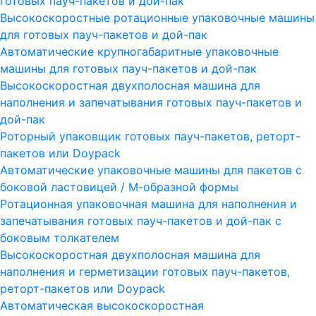
готовых пауч-пакетов и дой-пак
Высокоскоростные ротационные упаковочные машины
для готовых пауч-пакетов и дой-пак
Автоматические крупногабаритные упаковочные
машины для готовых пауч-пакетов и дой-пак
Высокоскоростная двухполосная машина для
наполнения и запечатывания готовых пауч-пакетов и
дой-пак
Роторный упаковщик готовых пауч-пакетов, реторт-
пакетов или Doypack
Автоматические упаковочные машины для пакетов с
боковой ластовицей / М-образной формы
Ротационная упаковочная машина для наполнения и
запечатывания готовых пауч-пакетов и дой-пак с
боковым толкателем
Высокоскоростная двухполосная машина для
наполнения и герметизации готовых пауч-пакетов,
реторт-пакетов или Doypack
Автоматическая высокоскоростная