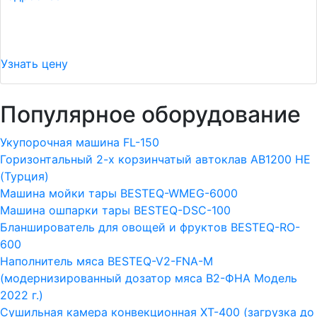
Узнать цену
Популярное оборудование
Укупорочная машина FL-150
Горизонтальный 2-х корзинчатый автоклав АВ1200 HE
(Турция)
Машина мойки тары BESTEQ-WMEG-6000
Машина ошпарки тары BESTEQ-DSC-100
Бланширователь для овощей и фруктов BESTEQ-RO-
600
Наполнитель мяса BESTEQ-V2-FNA-M
(модернизированный дозатор мяса В2-ФНА Модель
2022 г.)
Сушильная камера конвекционная ХТ-400 (загрузка до