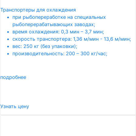
Транспортеры для охлаждения
при рыбопереработке на специальных
рыбоперерабатывающих заводах;
время охлаждения: 0,3 мин – 3,7 мин;
скорость транспортера: 1,36 м/мин - 13,6 м/мин;
вес: 250 кг (без упаковки);
производительность: 200 – 300 кг/час;
подробнее
Узнать цену