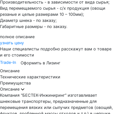
Производительность - в зависимости от вида сырья;
Вид перемещаемого сырья - с/х продукция (овощи
резаные и целые размерами 10 – 100мм);
Диаметр шнека - по заказу;
Габаритные размеры - по заказу.
полное описание
узнать цену
Наши специалисты подробно расскажут вам о товаре
и его стоимости
Trade-In
Оформить в Лизинг
Описание
Технические характеристики
Преимущества
Описание
Компания "БЕСТЕК-Инжиниринг" изготавливает
шнековые транспортеры, предназначенные для
перемещения вязких или сыпучих предметов (овощей,
фруктов, дробленной массы отходов и т.п.) в цепочке