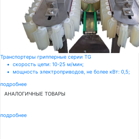
Транспортеры грипперные серии TG
скорость цепи: 10-25 м/мин;
мощность электроприводов, не более кВт: 0,5;
подробнее
АНАЛОГИЧНЫЕ ТОВАРЫ
подробнее