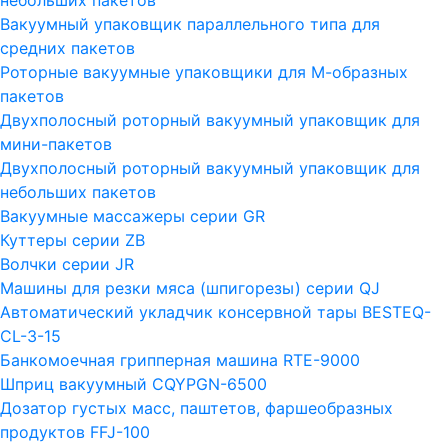
небольших пакетов
Вакуумный упаковщик параллельного типа для
средних пакетов
Роторные вакуумные упаковщики для М-образных
пакетов
Двухполосный роторный вакуумный упаковщик для
мини-пакетов
Двухполосный роторный вакуумный упаковщик для
небольших пакетов
Вакуумные массажеры серии GR
Куттеры серии ZB
Волчки серии JR
Машины для резки мяса (шпигорезы) серии QJ
Автоматический укладчик консервной тары BESTEQ-
CL-3-15
Банкомоечная грипперная машина RTE-9000
Шприц вакуумный CQYPGN-6500
Дозатор густых масс, паштетов, фаршеобразных
продуктов FFJ-100