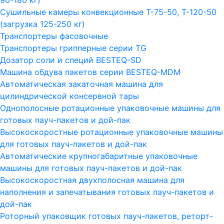
90-180 кг)
Сушильные камеры конвекционные Т-75-50, Т-120-50
(загрузка 125-250 кг)
Транспортеры фасовочные
Транспортеры грипперные серии TG
Дозатор соли и специй BESTEQ-SD
Машина обдува пакетов серии ВESTEQ-MDM
Автоматическая закаточная машина для
цилиндрической консервной тары
Однополосные ротационные упаковочные машины для
готовых пауч-пакетов и дой-пак
Высокоскоростные ротационные упаковочные машины
для готовых пауч-пакетов и дой-пак
Автоматические крупногабаритные упаковочные
машины для готовых пауч-пакетов и дой-пак
Высокоскоростная двухполосная машина для
наполнения и запечатывания готовых пауч-пакетов и
дой-пак
Роторный упаковщик готовых пауч-пакетов, реторт-