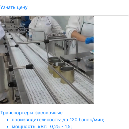
Узнать цену
Транспортеры фасовочные
производительность: до 120 банок/мин;
мощность, кВт: 0,25 - 1,5;