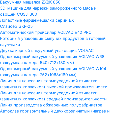
Вакуумная мешалка ZXBK-850
3D-машина для нарезки замороженного мяса и
овощей CQSJ-300
Лопастные фаршемешалки серии ВХ
Слайсер GKP-25
Автоматический трейсилер VOLVAC E42 PRO
Роторный упаковщик сыпучих продуктов в готовый
пауч-пакет
Двухкамерный вакуумный упаковщик VOLVAC
Однокамерный вакуумный упаковщик VOLVAC W68
(вакуумная камера 540х712х130 мм)
Однокамерный вакуумный упаковщик VOLVAC W104
(вакуумная камера 752х1068х180 мм)
Линия для нанесения термоусадочной этикетки
(защитных колпачков) высокой производительности
Линия для нанесения термоусадочной этикетки
(защитных колпачков) средней производительности
Линия производства обжаренных полуфабрикатов
Автоклав горизонтальный двухкорзинчатый (нагрев и