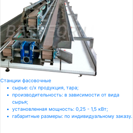
Станции фасовочные
сырье: с/х продукция, тара;
производительность: в зависимости от вида
сырья;
установленная мощность: 0,25 - 1,5 кВт;
габаритные размеры: по индивидуальному заказу.