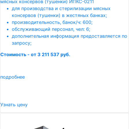
мясных консервов (тушенки) ИПКС-0211
для производства и стерилизации мясных
консервов (тушенки) в жестяных банках;
производительность, банок/ч: 600;
обслуживающий персонал, чел: 6;
дополнительная информация предоставляется по
запросу;
Стоимость - от 3 211 537 руб.
подробнее
Узнать цену