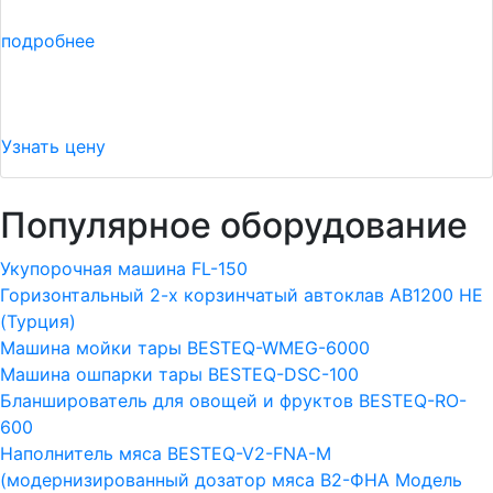
подробнее
Узнать цену
Популярное оборудование
Укупорочная машина FL-150
Горизонтальный 2-х корзинчатый автоклав АВ1200 HE
(Турция)
Машина мойки тары BESTEQ-WMEG-6000
Машина ошпарки тары BESTEQ-DSC-100
Бланширователь для овощей и фруктов BESTEQ-RO-
600
Наполнитель мяса BESTEQ-V2-FNA-M
(модернизированный дозатор мяса В2-ФНА Модель