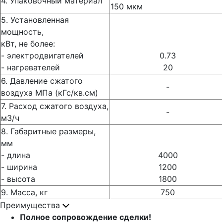
4. Упаковочный материал
150 мкм
5. Установленная
мощность,
кВт, не более:
- электродвигателей
0.73
- нагревателей
20
6. Давление сжатого
-
воздуха МПа (кГс/кв.см)
7. Расход сжатого воздуха,
-
м3/ч
8. Габаритные размеры,
мм
- длина
4000
- ширина
1200
- высота
1800
9. Масса, кг
750
Преимущества
Полное сопровождение сделки!