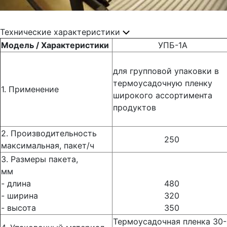
Технические характеристики
Модель / Характеристики
УПБ-1А
для групповой упаковки в
термоусадочную пленку
1. Применение
широкого ассортимента
продуктов
2. Производительность
250
максимальная, пакет/ч
3. Размеры пакета,
мм
- длина
480
- ширина
320
- высота
350
Термоусадочная пленка 30-