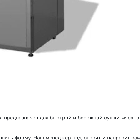
редназначен для быстрой и бережной сушки мяса, рыбы
лнить форму. Наш менеджер подготовит и направит ва