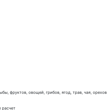
, фруктов, овощей, грибов, ягод, трав, чая, орехов
м расчет