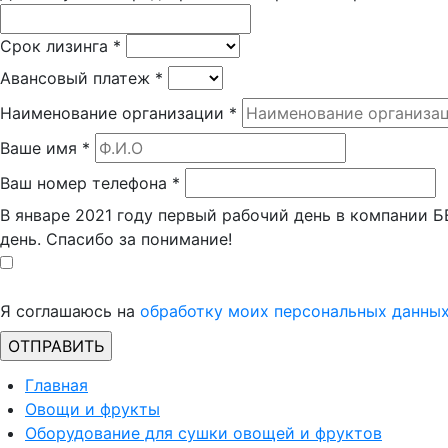
Срок лизинга
*
Авансовый платеж
*
Наименование организации
*
Ваше имя
*
Ваш номер телефона
*
В январе 2021 году первый рабочий день в компании 
день. Спасибо за понимание!
Я соглашаюсь на
обработку моих персональных данны
Главная
Овощи и фрукты
Оборудование для сушки овощей и фруктов