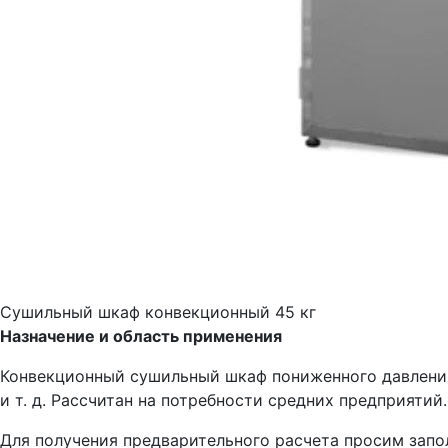
Сушильный шкаф конвекционный 45 кг
Назначение и область применения
Конвекционный сушильный шкаф пониженного давления п
и т. д. Рассчитан на потребности средних предприятий.
Для получения предварительного расчета просим запо