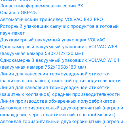
Лопастные фаршемешалки серии ВХ
Слайсер GKP-25
Автоматический трейсилер VOLVAC E42 PRO
Роторный упаковщик сыпучих продуктов в готовый
пауч-пакет
Двухкамерный вакуумный упаковщик VOLVAC
Однокамерный вакуумный упаковщик VOLVAC W68
(вакуумная камера 540х712х130 мм)
Однокамерный вакуумный упаковщик VOLVAC W104
(вакуумная камера 752х1068х180 мм)
Линия для нанесения термоусадочной этикетки
(защитных колпачков) высокой производительности
Линия для нанесения термоусадочной этикетки
(защитных колпачков) средней производительности
Линия производства обжаренных полуфабрикатов
Автоклав горизонтальный двухкорзинчатый (нагрев и
охлаждение через пластинчатый теплоообменник)
Автоклав горизонтальный двухкорзинчатый (нагрев и