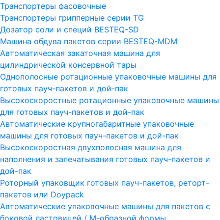
Транспортеры фасовочные
Транспортеры грипперные серии TG
Дозатор соли и специй BESTEQ-SD
Машина обдува пакетов серии ВESTEQ-MDM
Автоматическая закаточная машина для
цилиндрической консервной тары
Однополосные ротационные упаковочные машины для
готовых пауч-пакетов и дой-пак
Высокоскоростные ротационные упаковочные машины
для готовых пауч-пакетов и дой-пак
Автоматические крупногабаритные упаковочные
машины для готовых пауч-пакетов и дой-пак
Высокоскоростная двухполосная машина для
наполнения и запечатывания готовых пауч-пакетов и
дой-пак
Роторный упаковщик готовых пауч-пакетов, реторт-
пакетов или Doypack
Автоматические упаковочные машины для пакетов с
боковой ластовицей / М-образной формы