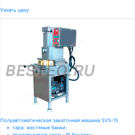
Узнать цену
Полуавтоматическая закаточная машина SVS-15
тара: жестяные банки;
производительность: 15 бан/мин;