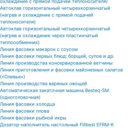
охлаждение с прямой подачей теплоносителя)
Автоклав горизонтальный четырехкорзинчатый
(нагрев и охлаждение с прямой подачей
теплоносителя)
Автоклав горизонтальный четырехкорзинчатый
(нагрев и охлаждение через пластинчатый
теплоообменник)
Линия фасовки макарон с соусом
Линия фасовки первых блюд: борщей, супов и др.
Линия производства консервированной ветчины
Линия приготовления и фасовки майонезных салатов
(«Оливье»)
Линия производства вареных овощей
Автоматическая закаточная машина Besteq-SM
(одноголовочная)
Линия фасовки холодца
Линия фасовки плова
Линия фасовки рыбной икры
Дозатор-наполнитель настольный Fillbest EFRM-K