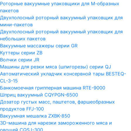
Роторные вакуумные упаковщики для М-образных
пакетов
Двухполосный роторный вакуумный упаковщик для
мини-пакетов
Двухполосный роторный вакуумный упаковщик для
небольших пакетов
Вакуумные массажеры серии GR
Куттеры серии ZB
Волчки серии JR
Машины для резки мяса (шпигорезы) серии QJ
Автоматический укладчик консервной тары BESTEQ-
CL-3-15
Банкомоечная грипперная машина RTE-9000
Шприц вакуумный CQYPGN-6500
Дозатор густых масс, паштетов, фаршеобразных
продуктов FFJ-100
Вакуумная мешалка ZXBK-850
3D-машина для нарезки замороженного мяса и
овощей CQSJ-300