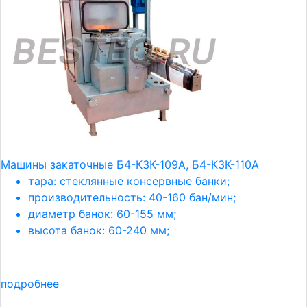
Машины закаточные Б4-КЗК-109А, Б4-КЗК-110А
тара: стеклянные консервные банки;
производительность: 40-160 бан/мин;
диаметр банок: 60-155 мм;
высота банок: 60-240 мм;
подробнее