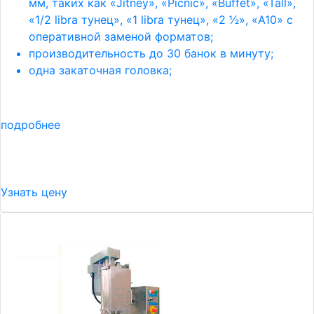
мм, таких как «Jitney», «Picnic», «Buffet», «Tall»,
«1/2 libra тунец», «1 libra тунец», «2 1⁄2», «A10» с
оперативной заменой форматов;
производительность до 30 банок в минуту;
одна закаточная головка;
подробнее
Узнать цену