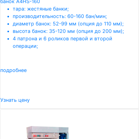
банок A4HS-160
тара: жестяные банки;
производительность: 60-160 бан/мин;
диаметр банок: 52-99 мм (опция до 110 мм);
высота банок: 35-120 мм (опция до 200 мм);
4 патрона и 6 роликов первой и второй
операции;
подробнее
Узнать цену