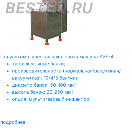
Полуавтоматическая закаточная машина SVS-4
тара: жестяные банки;
производительность (нормальная/вакуумная/
вакуум+газ): 10/4/3 бан/мин;
диаметр банок: 50-100 мм;
высота банок: 25-250 мм;
опция: мультигазовый инжектор;
подробнее