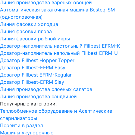
Линия производства вареных овощей
Автоматическая закаточная машина Besteq-SM
(одноголовочная)
Линия фасовки холодца
Линия фасовки плова
Линия фасовки рыбной икры
Дозатор-наполнитель настольный Fillbest EFRM-K
Дозатор-наполнитель напольный Fillbest EFRM-U
Дозатор Fillbest Hopper Topper
Дозатор Fillbest-EFRM Easy
Дозатор Fillbest EFRM-Regular
Дозатор Fillbest-EFRM Slay
Линия производства слоеных салатов
Линия производства сэндвичей
Популярные категории:
Теплообменное оборудование и Асептические
стерилизаторы
Перейти в раздел
Машины укупорочные