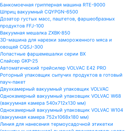
Банкомоечная грипперная машина RTE-9000
Шприц вакуумный CQYPGN-6500
Дозатор густых масс, паштетов, фаршеобразных
продуктов FFJ-100
Вакуумная мешалка ZXBK-850
3D-машина для нарезки замороженного мяса и
овощей CQSJ-300
Лопастные фаршемешалки серии ВХ
Слайсер GKP-25
Автоматический трейсилер VOLVAC E42 PRO
Роторный упаковщик сыпучих продуктов в готовый
пауч-пакет
Двухкамерный вакуумный упаковщик VOLVAC
Однокамерный вакуумный упаковщик VOLVAC W68
(вакуумная камера 540х712х130 мм)
Однокамерный вакуумный упаковщик VOLVAC W104
(вакуумная камера 752х1068х180 мм)
Линия для нанесения термоусадочной этикетки