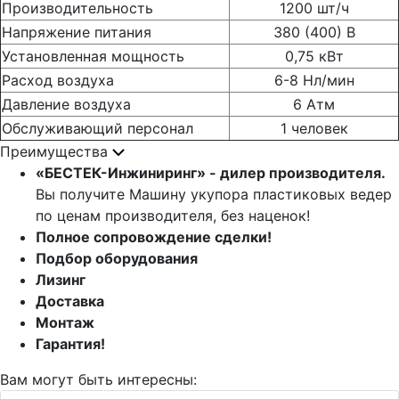
Производительность
1200 шт/ч
Напряжение питания
380 (400) В
Установленная мощность
0,75 кВт
Расход воздуха
6-8 Нл/мин
Давление воздуха
6 Атм
Обслуживающий персонал
1 человек
Преимущества
«БЕСТЕК-Инжиниринг» - дилер производителя.
Вы получите Машину укупора пластиковых ведер
по ценам производителя, без наценок!
Полное сопровождение сделки!
Подбор оборудования
Лизинг
Доставка
Монтаж
Гарантия!
Вам могут быть интересны: