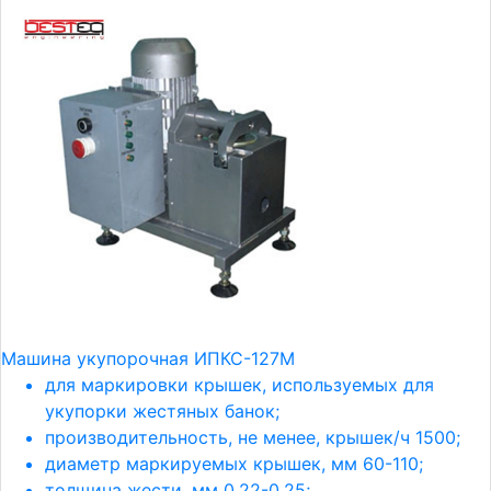
Машина укупорочная ИПКС-127М
для маркировки крышек, используемых для
укупорки жестяных банок;
производительность, не менее, крышек/ч 1500;
диаметр маркируемых крышек, мм 60-110;
толщина жести, мм 0,22-0,25;