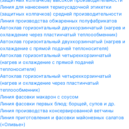
(защитных колпачков) высокой производительности
Линия для нанесения термоусадочной этикетки
(защитных колпачков) средней производительности
Линия производства обжаренных полуфабрикатов
Автоклав горизонтальный двухкорзинчатый (нагрев и
охлаждение через пластинчатый теплоообменник)
Автоклав горизонтальный двухкорзинчатый (нагрев и
охлаждение с прямой подачей теплоносителя)
Автоклав горизонтальный четырехкорзинчатый
(нагрев и охлаждение с прямой подачей
теплоносителя)
Автоклав горизонтальный четырехкорзинчатый
(нагрев и охлаждение через пластинчатый
теплоообменник)
Линия фасовки макарон с соусом
Линия фасовки первых блюд: борщей, супов и др.
Линия производства консервированной ветчины
Линия приготовления и фасовки майонезных салатов
(«Оливье»)