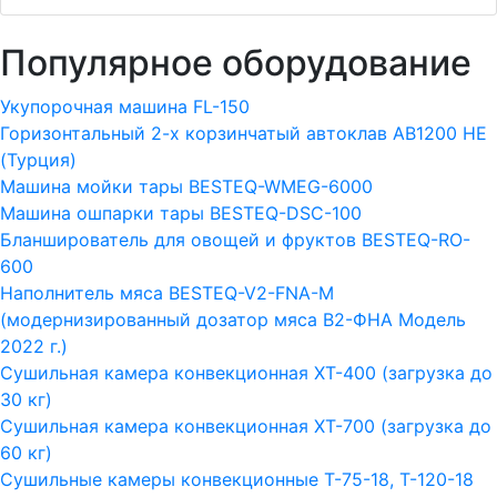
Популярное оборудование
Укупорочная машина FL-150
Горизонтальный 2-х корзинчатый автоклав АВ1200 HE
(Турция)
Машина мойки тары BESTEQ-WMEG-6000
Машина ошпарки тары BESTEQ-DSC-100
Бланширователь для овощей и фруктов BESTEQ-RO-
600
Наполнитель мяса BESTEQ-V2-FNA-M
(модернизированный дозатор мяса В2-ФНА Модель
2022 г.)
Сушильная камера конвекционная ХТ-400 (загрузка до
30 кг)
Сушильная камера конвекционная ХТ-700 (загрузка до
60 кг)
Сушильные камеры конвекционные Т-75-18, Т-120-18