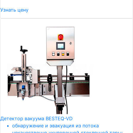
Узнать цену
Детектор вакуума BESTEQ-VD
обнаружение и эвакуация из потока
некачественно укупоренной стеклянной тары;