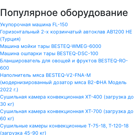
Популярное оборудование
Укупорочная машина FL-150
Горизонтальный 2-х корзинчатый автоклав АВ1200 HE
(Турция)
Машина мойки тары BESTEQ-WMEG-6000
Машина ошпарки тары BESTEQ-DSC-100
Бланширователь для овощей и фруктов BESTEQ-RO-
600
Наполнитель мяса BESTEQ-V2-FNA-M
(модернизированный дозатор мяса В2-ФНА Модель
2022 г.)
Сушильная камера конвекционная ХТ-400 (загрузка до
30 кг)
Сушильная камера конвекционная ХТ-700 (загрузка до
60 кг)
Сушильные камеры конвекционные Т-75-18, Т-120-18
(загрузка 45-90 кг)