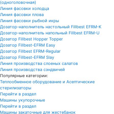
(одноголовочная)
Линия фасовки холодца
Линия фасовки плова
Линия фасовки рыбной икры
Дозатор-наполнитель настольный Fillbest EFRM-K
Дозатор-наполнитель напольный Fillbest EFRM-U
Дозатор Fillbest Hopper Topper
Дозатор Fillbest-EFRM Easy
Дозатор Fillbest EFRM-Regular
Дозатор Fillbest-EFRM Slay
Линия производства слоеных салатов
Линия производства сэндвичей
Популярные категории:
Теплообменное оборудование и Асептические
стерилизаторы
Перейти в раздел
Машины укупорочные
Перейти в раздел
Машины закаточные для жестебанок