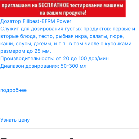
Дозатор Fillbest-EFRM Power
Служит для дозирования густых продуктов: первые и
вторые блюда, тесто, рыбная икра, салаты, пюре,
каши, соусы, джемы, и т.п., в том числе с кусочками
размером до 25 мм.
Производительность: от 20 до 100 доз/мин
Диапазон дозирования: 50-300 мл
подробнее
Узнать цену