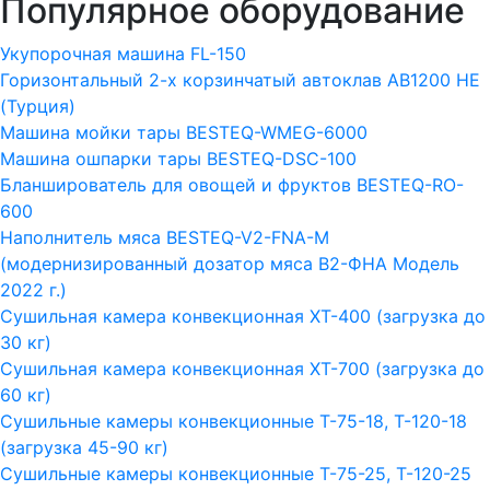
Популярное оборудование
Укупорочная машина FL-150
Горизонтальный 2-х корзинчатый автоклав АВ1200 HE
(Турция)
Машина мойки тары BESTEQ-WMEG-6000
Машина ошпарки тары BESTEQ-DSC-100
Бланширователь для овощей и фруктов BESTEQ-RO-
600
Наполнитель мяса BESTEQ-V2-FNA-M
(модернизированный дозатор мяса В2-ФНА Модель
2022 г.)
Сушильная камера конвекционная ХТ-400 (загрузка до
30 кг)
Сушильная камера конвекционная ХТ-700 (загрузка до
60 кг)
Сушильные камеры конвекционные Т-75-18, Т-120-18
(загрузка 45-90 кг)
Сушильные камеры конвекционные Т-75-25, Т-120-25