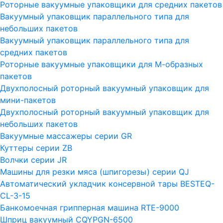
Роторные вакуумные упаковщики для средних пакетов
Вакуумный упаковщик параллельного типа для
небольших пакетов
Вакуумный упаковщик параллельного типа для
средних пакетов
Роторные вакуумные упаковщики для М-образных
пакетов
Двухполосный роторный вакуумный упаковщик для
мини-пакетов
Двухполосный роторный вакуумный упаковщик для
небольших пакетов
Вакуумные массажеры серии GR
Куттеры серии ZB
Волчки серии JR
Машины для резки мяса (шпигорезы) серии QJ
Автоматический укладчик консервной тары BESTEQ-
CL-3-15
Банкомоечная грипперная машина RTE-9000
Шприц вакуумный CQYPGN-6500