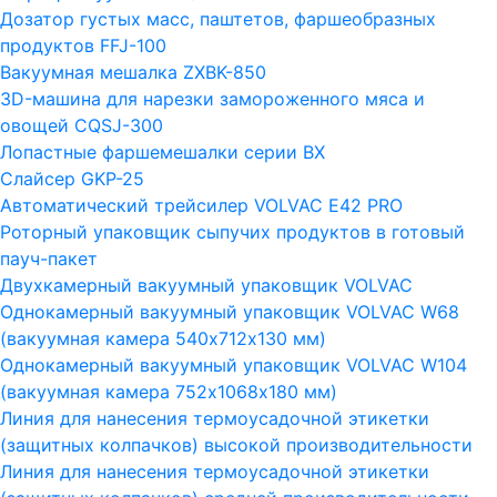
Дозатор густых масс, паштетов, фаршеобразных
продуктов FFJ-100
Вакуумная мешалка ZXBK-850
3D-машина для нарезки замороженного мяса и
овощей CQSJ-300
Лопастные фаршемешалки серии ВХ
Слайсер GKP-25
Автоматический трейсилер VOLVAC E42 PRO
Роторный упаковщик сыпучих продуктов в готовый
пауч-пакет
Двухкамерный вакуумный упаковщик VOLVAC
Однокамерный вакуумный упаковщик VOLVAC W68
(вакуумная камера 540х712х130 мм)
Однокамерный вакуумный упаковщик VOLVAC W104
(вакуумная камера 752х1068х180 мм)
Линия для нанесения термоусадочной этикетки
(защитных колпачков) высокой производительности
Линия для нанесения термоусадочной этикетки