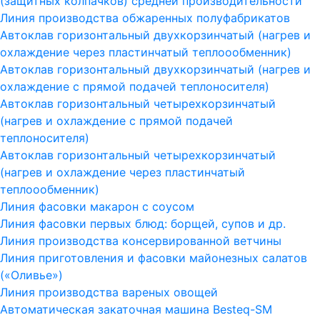
(защитных колпачков) средней производительности
Линия производства обжаренных полуфабрикатов
Автоклав горизонтальный двухкорзинчатый (нагрев и
охлаждение через пластинчатый теплоообменник)
Автоклав горизонтальный двухкорзинчатый (нагрев и
охлаждение с прямой подачей теплоносителя)
Автоклав горизонтальный четырехкорзинчатый
(нагрев и охлаждение с прямой подачей
теплоносителя)
Автоклав горизонтальный четырехкорзинчатый
(нагрев и охлаждение через пластинчатый
теплоообменник)
Линия фасовки макарон с соусом
Линия фасовки первых блюд: борщей, супов и др.
Линия производства консервированной ветчины
Линия приготовления и фасовки майонезных салатов
(«Оливье»)
Линия производства вареных овощей
Автоматическая закаточная машина Besteq-SM