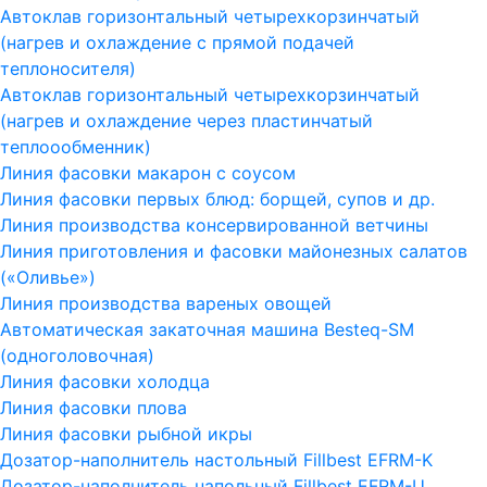
Автоклав горизонтальный четырехкорзинчатый
(нагрев и охлаждение с прямой подачей
теплоносителя)
Автоклав горизонтальный четырехкорзинчатый
(нагрев и охлаждение через пластинчатый
теплоообменник)
Линия фасовки макарон с соусом
Линия фасовки первых блюд: борщей, супов и др.
Линия производства консервированной ветчины
Линия приготовления и фасовки майонезных салатов
(«Оливье»)
Линия производства вареных овощей
Автоматическая закаточная машина Besteq-SM
(одноголовочная)
Линия фасовки холодца
Линия фасовки плова
Линия фасовки рыбной икры
Дозатор-наполнитель настольный Fillbest EFRM-K
Дозатор-наполнитель напольный Fillbest EFRM-U