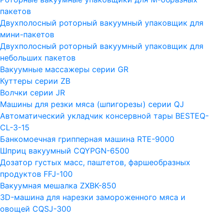
пакетов
Двухполосный роторный вакуумный упаковщик для
мини-пакетов
Двухполосный роторный вакуумный упаковщик для
небольших пакетов
Вакуумные массажеры серии GR
Куттеры серии ZB
Волчки серии JR
Машины для резки мяса (шпигорезы) серии QJ
Автоматический укладчик консервной тары BESTEQ-
CL-3-15
Банкомоечная грипперная машина RTE-9000
Шприц вакуумный CQYPGN-6500
Дозатор густых масс, паштетов, фаршеобразных
продуктов FFJ-100
Вакуумная мешалка ZXBK-850
3D-машина для нарезки замороженного мяса и
овощей CQSJ-300