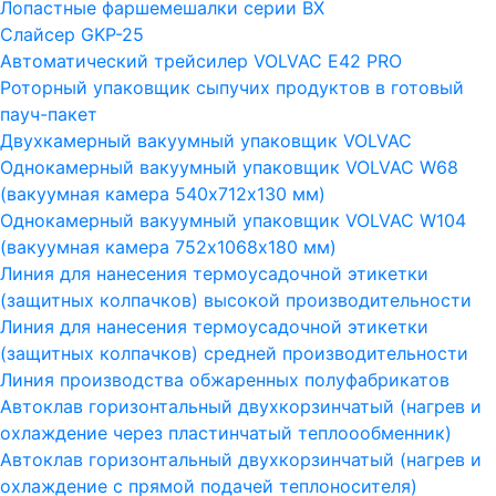
Лопастные фаршемешалки серии ВХ
Слайсер GKP-25
Автоматический трейсилер VOLVAC E42 PRO
Роторный упаковщик сыпучих продуктов в готовый
пауч-пакет
Двухкамерный вакуумный упаковщик VOLVAC
Однокамерный вакуумный упаковщик VOLVAC W68
(вакуумная камера 540х712х130 мм)
Однокамерный вакуумный упаковщик VOLVAC W104
(вакуумная камера 752х1068х180 мм)
Линия для нанесения термоусадочной этикетки
(защитных колпачков) высокой производительности
Линия для нанесения термоусадочной этикетки
(защитных колпачков) средней производительности
Линия производства обжаренных полуфабрикатов
Автоклав горизонтальный двухкорзинчатый (нагрев и
охлаждение через пластинчатый теплоообменник)
Автоклав горизонтальный двухкорзинчатый (нагрев и
охлаждение с прямой подачей теплоносителя)